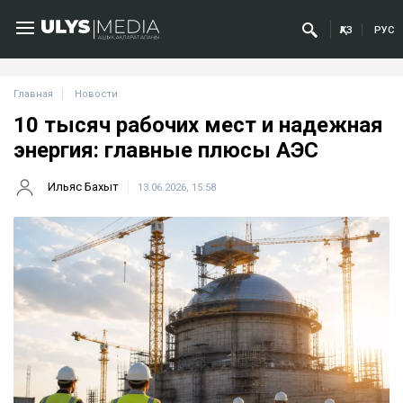
ҚАЗ
РУС
Главная
Новости
10 тысяч рабочих мест и надежная
энергия: главные плюсы АЭС
Ильяс Бахыт
13.06.2026, 15:58