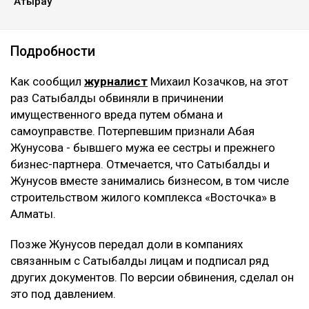
Атырау
Подробности
Как сообщил
журналист
Михаил Козачков, на этот
раз Сатыбалды обвиняли в причинении
имущественного вреда путем обмана и
самоуправстве. Потерпевшим признали Абая
Жунусова - бывшего мужа ее сестры и прежнего
бизнес-партнера. Отмечается, что Сатыбалды и
Жунусов вместе занимались бизнесом, в том числе
строительством жилого комплекса «Восточка» в
Алматы.
Позже Жунусов передал доли в компаниях
связанным с Сатыбалды лицам и подписал ряд
других документов. По версии обвинения, сделал он
это под давлением.