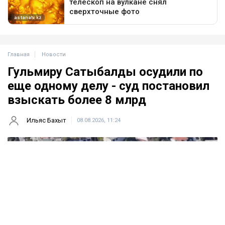
Главная
Новости
Гульмиру Сатыбалды осудили по
еще одному делу - суд постановил
взыскать более 8 млрд
Ильяс Бахыт
08.08.2026, 11:24