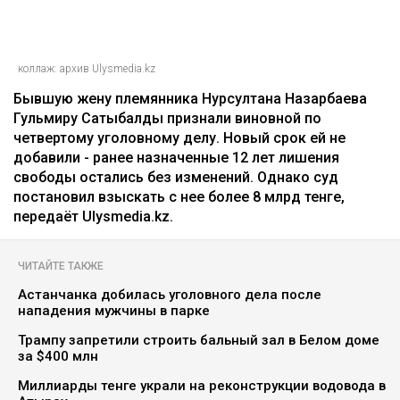
коллаж: архив Ulysmedia.kz
Бывшую жену племянника Нурсултана Назарбаева
Гульмиру Сатыбалды признали виновной по
четвертому уголовному делу. Новый срок ей не
добавили - ранее назначенные 12 лет лишения
свободы остались без изменений. Однако суд
постановил взыскать с нее более 8 млрд тенге,
передаёт Ulysmedia.kz.
ЧИТАЙТЕ ТАКЖЕ
Астанчанка добилась уголовного дела после
нападения мужчины в парке
Трампу запретили строить бальный зал в Белом доме
за $400 млн
Миллиарды тенге украли на реконструкции водовода в