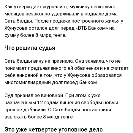
Как утверждает журналист, мужчину несколько
месяцев незаконно удерживали в подвале дома
Сатыбалды. После продажи построенного жилья у
Жунусова остался долг перед «ВТБ Банком» на
сумму более 8 млрд тенге.
Что решила судья
Сатыбалды вину не признала. Она заявила, что не
понимает предъявленного ей обвинения и не считает
себя виновной в том, что у Жунусова образовался
многомиллиардный долг перед банком.
Суд признал ее виновной. При этом к уже
назначенным 12 годам лишения свободы новый
срок не добавили. С Сатыбалды постановили
взыскать более 8 млрд тенге.
Это уже четвертое уголовное дело