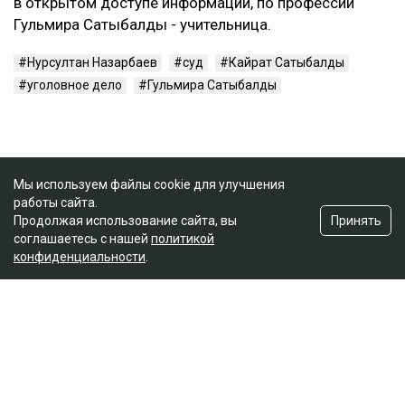
в открытом доступе информации, по профессии
Гульмира Сатыбалды - учительница.
Нурсултан Назарбаев
суд
Кайрат Сатыбалды
уголовное дело
Гульмира Сатыбалды
Мы используем файлы cookie для улучшения
работы сайта.
Принять
Продолжая использование сайта, вы
соглашаетесь с нашей
политикой
конфиденциальности
.