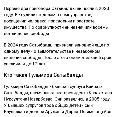
Первые два приговора Сатыбалды вынесли в 2023
году. Ее судили по делам о самоуправстве,
похищении человека, присвоении и растрате
имущества. По совокупности ей назначили восемь
лет лишения свободы.
В 2024 году Сатыбалды признали виновной еще по
одному делу - о вымогательстве и незаконном
лишении свободы. После этого окончательный срок
увеличили до 12 лет.
Кто такая Гульмира Сатыбалды
Гульмира Сатыбалды - бывшая супруга Кайрата
Сатыбалды, племянника экс-президента Казахстана
Нурсултана Назарбаева. Они развелись в 2005 году.
У бывших супругов трое общих детей - сын
Бауыржан и дочери Аружан и Дария. По имеющейся