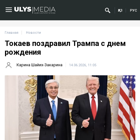
ҚАЗ
РУС
Главная
Новости
Токаев поздравил Трампа с днем
рождения
Карина Шайих-Закарина
14.06.2026, 11:05