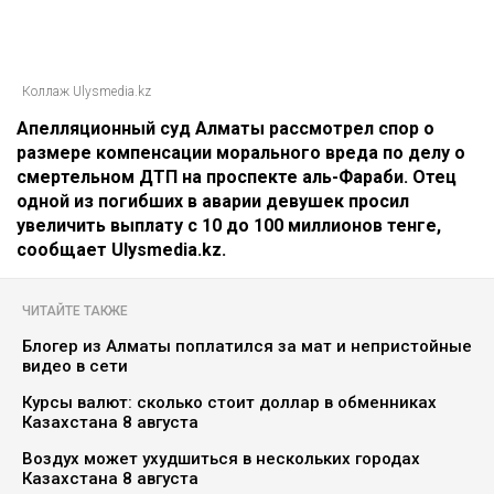
Коллаж Ulysmedia.kz
Апелляционный суд Алматы рассмотрел спор о
размере компенсации морального вреда по делу о
смертельном ДТП на проспекте аль-Фараби. Отец
одной из погибших в аварии девушек просил
увеличить выплату с 10 до 100 миллионов тенге,
сообщает Ulysmedia.kz.
ЧИТАЙТЕ ТАКЖЕ
Блогер из Алматы поплатился за мат и непристойные
видео в сети
Курсы валют: сколько стоит доллар в обменниках
Казахстана 8 августа
Воздух может ухудшиться в нескольких городах
Казахстана 8 августа