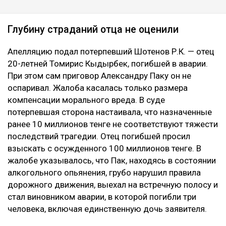
Глубину страданий отца не оценили
Апелляцию подал потерпевший Шотенов Р.К. — отец
20-летней Томирис Кыдырбек, погибшей в аварии.
При этом сам приговор Александру Паку он не
оспаривал. Жалоба касалась только размера
компенсации морального вреда. В суде
потерпевшая сторона настаивала, что назначенные
ранее 10 миллионов тенге не соответствуют тяжести
последствий трагедии. Отец погибшей просил
взыскать с осужденного 100 миллионов тенге. В
жалобе указывалось, что Пак, находясь в состоянии
алкогольного опьянения, грубо нарушил правила
дорожного движения, выехал на встречную полосу и
стал виновником аварии, в которой погибли три
человека, включая единственную дочь заявителя.