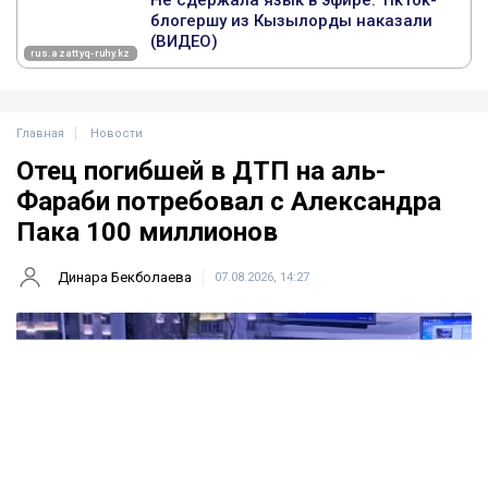
Главная
Новости
Отец погибшей в ДТП на аль-
Фараби потребовал с Александра
Пака 100 миллионов
Динара Бекболаева
07.08.2026, 14:27