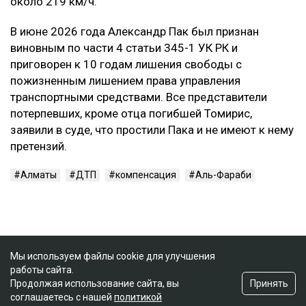
около 219 км/ч.
В июне 2026 года Александр Пак был признан
виновным по части 4 статьи 345-1 УК РК и
приговорен к 10 годам лишения свободы с
пожизненным лишением права управления
транспортными средствами. Все представители
потерпевших, кроме отца погибшей Томирис,
заявили в суде, что простили Пака и не имеют к нему
претензий.
Алматы
ДТП
компенсация
Аль-Фараби
Мы используем файлы cookie для улучшения
работы сайта.
Принять
Продолжая использование сайта, вы
соглашаетесь с нашей
политикой