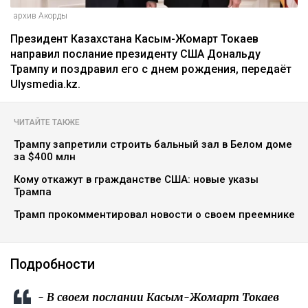
архив Акорды
Президент Казахстана Касым-Жомарт Токаев
направил послание президенту США Дональду
Трампу и поздравил его с днем рождения, передаёт
Ulysmedia.kz.
ЧИТАЙТЕ ТАКЖЕ
Трампу запретили строить бальный зал в Белом доме
за $400 млн
Кому откажут в гражданстве США: новые указы
Трампа
Трамп прокомментировал новости о своем преемнике
Подробности
- В своем послании Касым-Жомарт Токаев