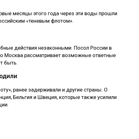
рвые месяцы этого года через эти воды прошли
российским «теневым флотом».
обные действия незаконными. Посол России в
что Москва рассматривает возможные ответные
т быть.
одили
оту», ранее задерживали и другие страны. О
ция, Бельгия и Швеция, которые также усилили
ции.