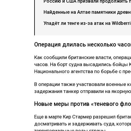
Россию и США призвали продолжить 
Найденные на Алтае памятники древн
Упадёт ли тенге из-за атак на Wildber
Операция длилась несколько часо
Как сообщили британские власти, опера
часов. На борт судна высадились бойцы 
Национального агентства по борьбе с пр
В операции также участвовали военные ко
задержания танкер отправили на якорную
Новые меры против «теневого фло
Еще в марте Кир Стармер разрешил брит
досматривать и задерживать суда, котор
территориальные воды страны.