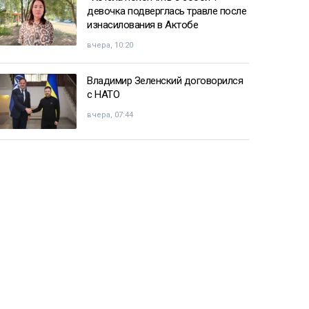
девочка подверглась травле после
изнасилования в Актобе
вчера, 10:20
Владимир Зеленский договорился
с НАТО
вчера, 07:44