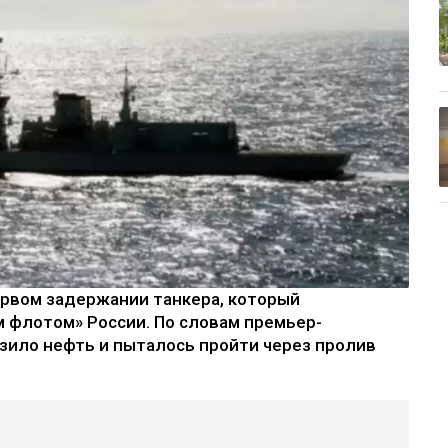
рвом задержании танкера, который
 флотом» России. По словам премьер-
зило нефть и пыталось пройти через пролив