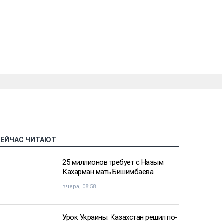
СЕЙЧАС ЧИТАЮТ
25 миллионов требует с Назым
Кахарман мать Бишимбаева
вчера, 08:58
Урок Украины: Казахстан решил по-