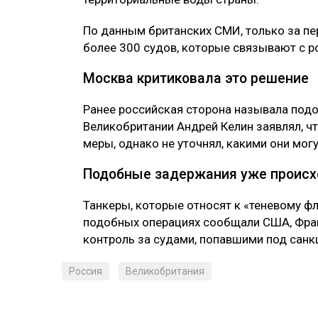
По данным британских СМИ, только за пе
более 300 судов, которые связывают с 
Москва критиковала это решение
Ранее российская сторона называла под
Великобритании Андрей Келин заявлял, 
меры, однако не уточнял, какими они могу
Подобные задержания уже происх
Танкеры, которые относят к «теневому фл
подобных операциях сообщали США, Фран
контроль за судами, попавшими под санк
Россия
Великобритания