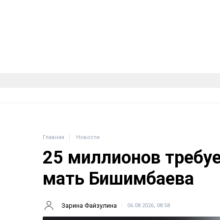
Главная
Новости
25 миллионов требу
мать Бишимбаева
Зарина Файзулина
06.08.2026, 08:58