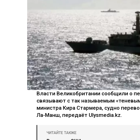
Власти Великобритании сообщили о пе
связывают с так называемым «теневым
министра Кира Стармера, судно перево
Ла-Манш, передаёт Ulysmedia.kz.
ЧИТАЙТЕ ТАКЖЕ