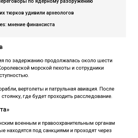
переговоры по ядерному разоружению
их тюрков удивили археологов
ries: мнение финансиста
в
ция по задержанию продолжалась около шести
Королевской морской пехоты и сотрудники
еступностью.
рабли, вертолеты и патрульная авиация. После
 стоянку, где будет проходить расследование.
та»
анским военным и правоохранительным органам
ые находятся под санкциями и проходят через