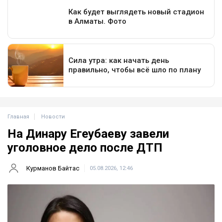
Главная
Новости
На Динару Егеубаеву завели
уголовное дело после ДТП
Курманов Байтас
05.08.2026, 12:46