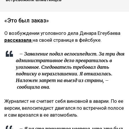
«Это был заказ»
О возбуждении уголовного дела Динара Егеубаева
рассказала
на своей странице в фейсбуке.
– Заявление подал велосипедист. За три дня
административное дело превратилось в
уголовное. Следователь требовал дать
подписку о неразглашении. Я отказалась.
Наложен запрет на выезд из страны, –
сообщила она.
Журналист не считает себя виновной в аварии. По ее
версии, велосипедист двигался по встречной полосе
и сам врезался в ее автомобиль.
– Я на сто процентов уверена, что это был