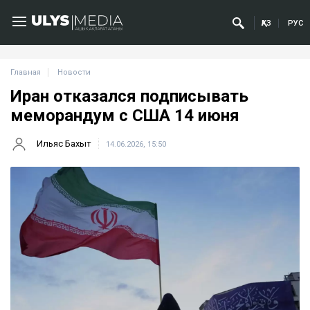
ҚАЗ
РУС
Главная
Новости
Иран отказался подписывать
меморандум с США 14 июня
Ильяс Бахыт
14.06.2026, 15:50