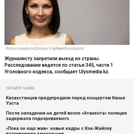
Фото из аккаунта Динары Егеубаевой в соцсети
Журналисту запретили выезд из страны.
Расследование ведется по статье 345, части 1
Уголовного кодекса, сообщает Ulysmedia.kz.
ЧИТАЙТЕ ТАКЖЕ
Казахстанцев предупредили перед концертом Канье
Уэста
После нападения на детей возле «Атакента» полиция
задержала подозреваемого
«Пока он еще жив»: новые кадры с Кок-Жайляу
встревожили алматинцев