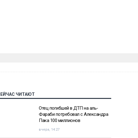
СЕЙЧАС ЧИТАЮТ
Отец погибшей в ДТП на аль-
Фараби потребовал с Александра
Пака 100 миллионов
вчера, 14:27