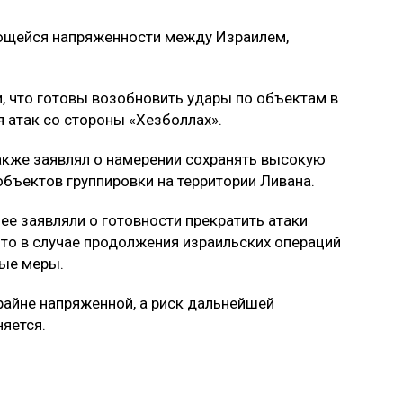
ющейся напряженности между Израилем,
, что готовы возобновить удары по объектам в
я атак со стороны «Хезболлах».
кже заявлял о намерении сохранять высокую
объектов группировки на территории Ливана.
ее заявляли о готовности прекратить атаки
что в случае продолжения израильских операций
ные меры.
райне напряженной, а риск дальнейшей
яется.