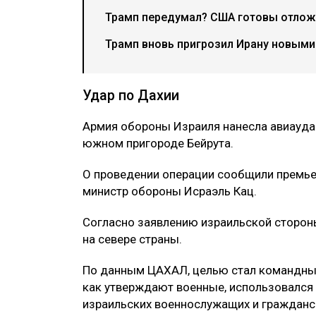
Трамп передумал? США готовы отложи
Трамп вновь пригрозил Ирану новыми
Удар по Дахии
Армия обороны Израиля нанесла авиауда
южном пригороде Бейрута.
О проведении операции сообщили премье
министр обороны Исраэль Кац.
Согласно заявлению израильской стороны
на севере страны.
По данным ЦАХАЛ, целью стал командный 
как утверждают военные, использовался 
израильских военнослужащих и гражданс