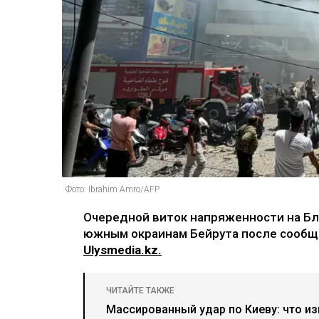
Фото: Ibrahim Amro/AFP
Очередной виток напряженности на Бл
южным окраинам Бейрута после сообще
Ulysmedia.kz.
ЧИТАЙТЕ ТАКЖЕ
Массированный удар по Киеву: что из