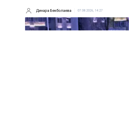
Динара Бекболаева
07.08.2026, 14:27