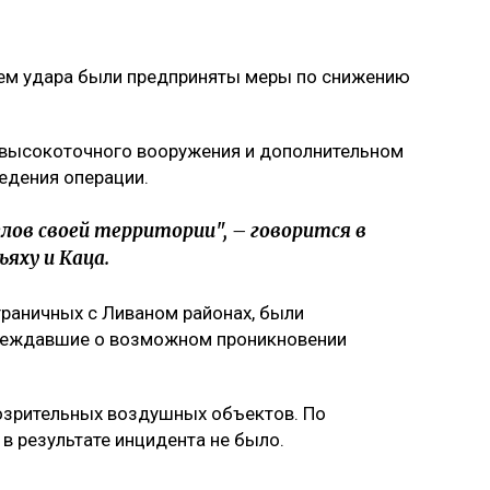
нием удара были предприняты меры по снижению
и высокоточного вооружения и дополнительном
едения операции.
лов своей территории", – говорится в
яху и Каца.
граничных с Ливаном районах, были
преждавшие о возможном проникновении
озрительных воздушных объектов. По
 результате инцидента не было.