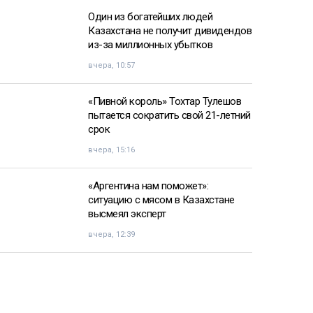
Один из богатейших людей
Казахстана не получит дивидендов
из-за миллионных убытков
вчера, 10:57
«Пивной король» Тохтар Тулешов
пытается сократить свой 21-летний
срок
вчера, 15:16
«Аргентина нам поможет»:
ситуацию с мясом в Казахстане
высмеял эксперт
вчера, 12:39