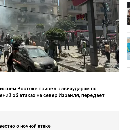
ижнем Востоке привел к авиаударам по
ний об атаках на север Израиля, передает
вестно о ночной атаке