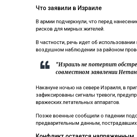
Что заявили в Израиле
В армии подчеркнули, что перед нанесе
рисков для мирных жителей.
В частности, речь идет об использовани
воздушном наблюдении за районом пров
"Израиль не потерпит обстре
совместном заявлении Нетань
Накануне ночью на севере Израиля, в при
зафиксированы сигналы тревоги, преду
вражеских летательных аппаратов.
Позже военные сообщили о падении под
предварительным данным, пострадавших в
Конфликт остается напряженным