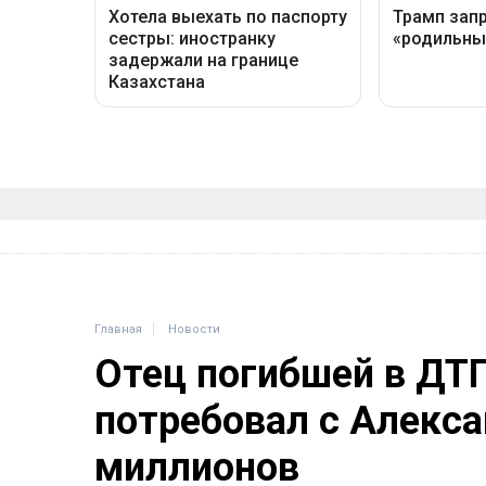
Главная
Новости
Отец погибшей в ДТ
потребовал с Алекса
миллионов