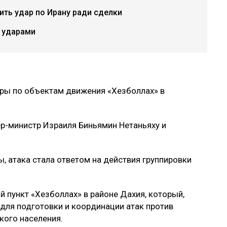
ть удар по Ирану ради сделки
 ударами
ры по объектам движения «Хезболлах» в
р-министр Израиля Биньямин Нетаньяху и
, атака стала ответом на действия группировки
пункт «Хезболлах» в районе Дахия, который,
для подготовки и координации атак против
кого населения.