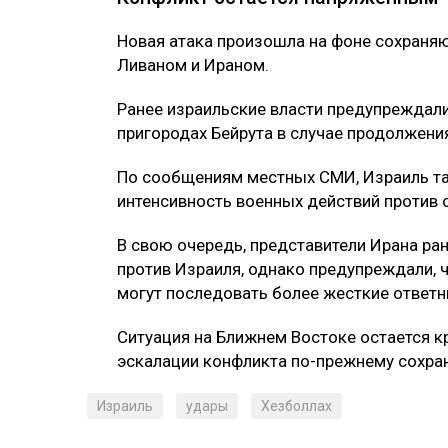
Новая атака произошла на фоне сохраня
Ливаном и Ираном.
Ранее израильские власти предупреждали
пригородах Бейрута в случае продолжени
По сообщениям местных СМИ, Израиль та
интенсивность военных действий против 
В свою очередь, представители Ирана ран
против Израиля, однако предупреждали, 
могут последовать более жесткие ответ
Ситуация на Ближнем Востоке остается к
эскалации конфликта по-прежнему сохран
Израиль
удары
Хезболлах