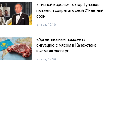
«Пивной король» Тохтар Тулешов
пытается сократить свой 21-летний
срок
вчера, 15:16
«Аргентина нам поможет»:
ситуацию с мясом в Казахстане
высмеял эксперт
вчера, 12:39