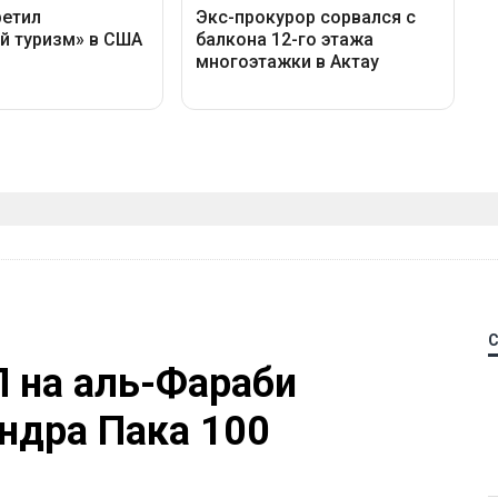
П на аль-Фараби
ндра Пака 100