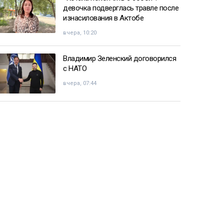
девочка подверглась травле после
изнасилования в Актобе
вчера, 10:20
Владимир Зеленский договорился
с НАТО
вчера, 07:44