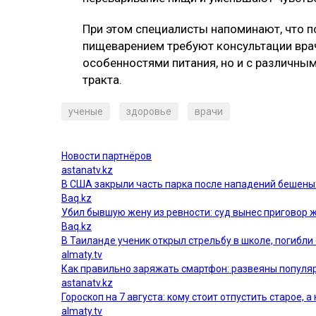
При этом специалисты напоминают, что п
пищеварением требуют консультации врач
особенностями питания, но и с различн
тракта.
ученые
здоровье
врачи