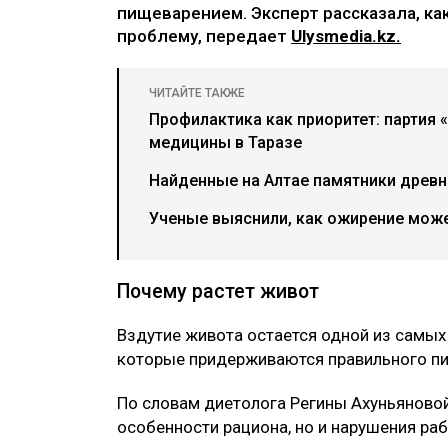
пищеварением. Эксперт рассказала, ка
проблему, передает
Ulysmedia.kz.
ЧИТАЙТЕ ТАКЖЕ
Профилактика как приоритет: партия 
медицины в Таразе
Найденные на Алтае памятники древн
Ученые выяснили, как ожирение може
Почему растет живот
Вздутие живота остается одной из самых
которые придерживаются правильного пи
По словам диетолога Регины Ахуньяновой
особенности рациона, но и нарушения ра