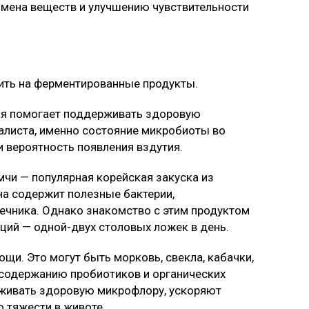
бмена веществ и улучшению чувствительности
ить на ферментированные продукты.
рая помогает поддерживать здоровую
алиста, именно состояние микробиоты во
и вероятность появления вздутия.
чи — популярная корейская закуска из
на содержит полезные бактерии,
чника. Однако знакомство с этим продуктом
ций — одной-двух столовых ложек в день.
и. Это могут быть морковь, свекла, кабачки,
 содержанию пробиотиков и органических
живать здоровую микрофлору, ускоряют
 тяжести в животе.