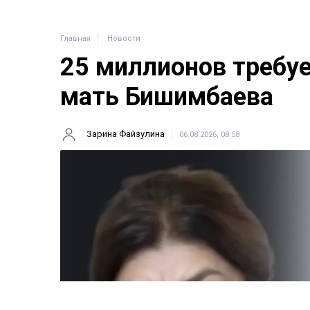
Главная
Новости
25 миллионов требу
мать Бишимбаева
Зарина Файзулина
06.08.2026, 08:58