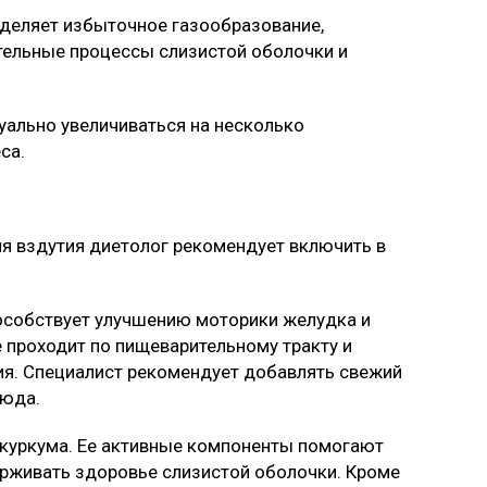
деляет избыточное газообразование,
тельные процессы слизистой оболочки и
уально увеличиваться на несколько
са.
я вздутия диетолог рекомендует включить в
пособствует улучшению моторики желудка и
 проходит по пищеварительному тракту и
я. Специалист рекомендует добавлять свежий
люда.
куркума. Ее активные компоненты помогают
ерживать здоровье слизистой оболочки. Кроме