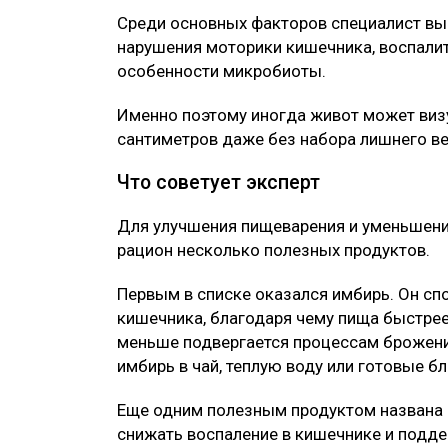
Среди основных факторов специалист вы
нарушения моторики кишечника, воспали
особенности микробиоты.
Именно поэтому иногда живот может виз
сантиметров даже без набора лишнего ве
Что советует эксперт
Для улучшения пищеварения и уменьшени
рацион несколько полезных продуктов.
Первым в списке оказался имбирь. Он с
кишечника, благодаря чему пища быстрее
меньше подвергается процессам брожени
имбирь в чай, теплую воду или готовые б
Еще одним полезным продуктом названа 
снижать воспаление в кишечнике и подд