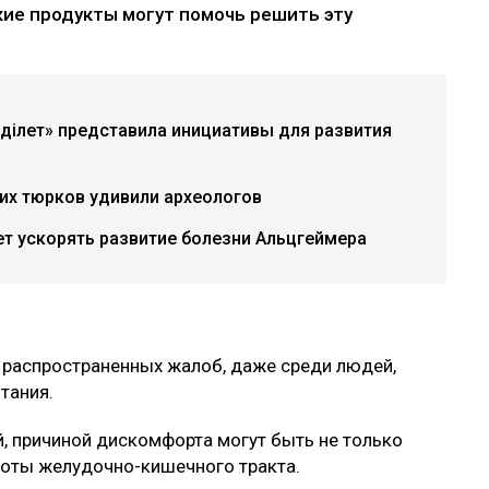
кие продукты могут помочь решить эту
«Әділет» представила инициативы для развития
их тюрков удивили археологов
т ускорять развитие болезни Альцгеймера
 распространенных жалоб, даже среди людей,
тания.
, причиной дискомфорта могут быть не только
боты желудочно-кишечного тракта.