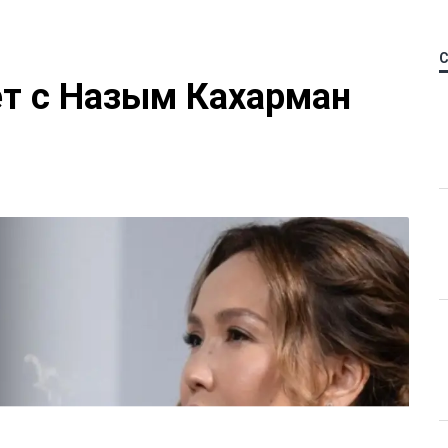
ет с Назым Кахарман