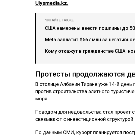
Кадр видео
Масштабный туристический проект с у
причиной многодневных протестов и эк
Ulysmedia.kz.
ЧИТАЙТЕ ТАКЖЕ
США намерены ввести пошлины до 50
Meta заплатит $567 млн за негативно