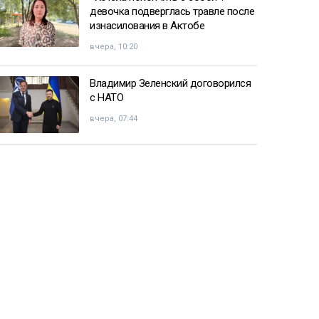
девочка подверглась травле после
изнасилования в Актобе
вчера, 10:20
Владимир Зеленский договорился
с НАТО
вчера, 07:44