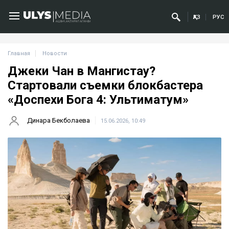
ҚАЗ
РУС
Главная
Новости
Джеки Чан в Мангистау?
Стартовали съемки блокбастера
«Доспехи Бога 4: Ультиматум»
Динара Бекболаева
15.06.2026, 10:49