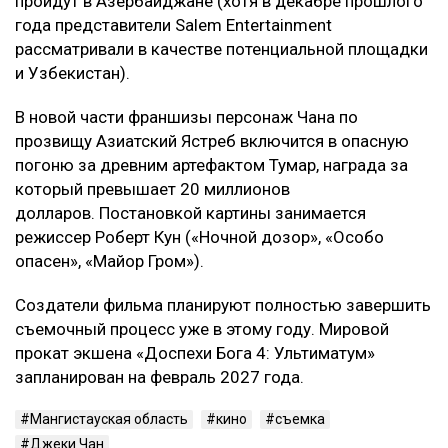
пройдут в Азербайджане (хотя в декабре прошлого
года представители Salem Entertainment
рассматривали в качестве потенциальной площадки
и Узбекистан).
В новой части франшизы персонаж Чана по
прозвищу Азиатский Ястреб включится в опасную
погоню за древним артефактом Тумар, награда за
который превышает 20 миллионов
долларов. Постановкой картины занимается
режиссер Роберт Кун («Ночной дозор», «Особо
опасен», «Майор Гром»).
Создатели фильма планируют полностью завершить
съемочный процесс уже в этому году. Мировой
прокат экшена «Доспехи Бога 4: Ультиматум»
запланирован на февраль 2027 года.
Мангистауская область
кино
съемка
Джеки Чан