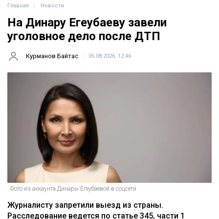
Главная
Новости
На Динару Егеубаеву завели
уголовное дело после ДТП
Курманов Байтас
05.08.2026, 12:46
Фото из аккаунта Динары Егеубаевой в соцсети
Журналисту запретили выезд из страны.
Расследование ведется по статье 345, части 1