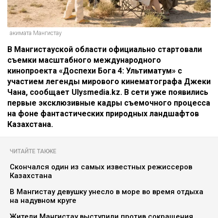
акимата Мангистау
В Мангистауской области официально стартовали
съемки масштабного международного
кинопроекта «Доспехи Бога 4: Ультиматум» с
участием легенды мирового кинематографа Джеки
Чана, сообщает Ulysmedia.kz. В сети уже появились
первые эксклюзивные кадры съемочного процесса
на фоне фантастических природных ландшафтов
Казахстана.
ЧИТАЙТЕ ТАКЖЕ
Скончался один из самых известных режиссеров
Казахстана
В Мангистау девушку унесло в море во время отдыха
на надувном круге
Жители Мангистау выступили против сокращения