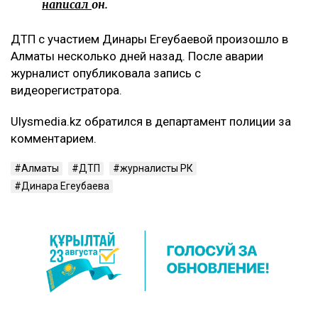
написал
он.
ДТП с участием Динары Егеубаевой произошло в
Алматы несколько дней назад. После аварии
журналист опубликовала запись с
видеорегистратора.
Ulysmedia.kz обратился в департамент полиции за
комментарием.
Алматы
ДТП
журналисты РК
Динара Егеубаева