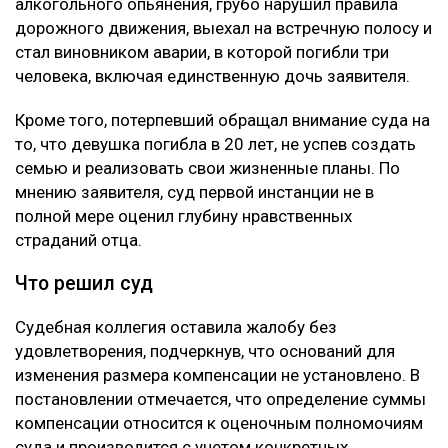
алкогольного опьянения, грубо нарушил правила
дорожного движения, выехал на встречную полосу и
стал виновником аварии, в которой погибли три
человека, включая единственную дочь заявителя.
Кроме того, потерпевший обращал внимание суда на
то, что девушка погибла в 20 лет, не успев создать
семью и реализовать свои жизненные планы. По
мнению заявителя, суд первой инстанции не в
полной мере оценил глубину нравственных
страданий отца.
Что решил суд
Судебная коллегия оставила жалобу без
удовлетворения, подчеркнув, что оснований для
изменения размера компенсации не установлено. В
постановлении отмечается, что определение суммы
компенсации относится к оценочным полномочиям
суда и производится с учетом конкретных