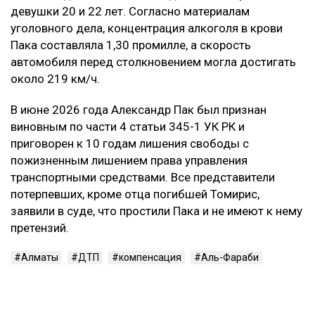
девушки 20 и 22 лет. Согласно материалам
уголовного дела, концентрация алкоголя в крови
Пака составляла 1,30 промилле, а скорость
автомобиля перед столкновением могла достигать
около 219 км/ч.
В июне 2026 года Александр Пак был признан
виновным по части 4 статьи 345-1 УК РК и
приговорен к 10 годам лишения свободы с
пожизненным лишением права управления
транспортными средствами. Все представители
потерпевших, кроме отца погибшей Томирис,
заявили в суде, что простили Пака и не имеют к нему
претензий.
Алматы
ДТП
компенсация
Аль-Фараби