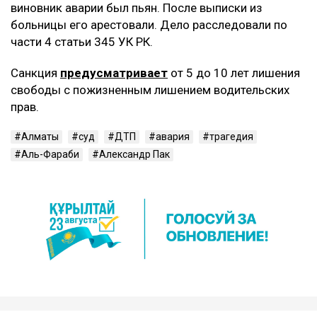
виновник аварии был пьян. После выписки из
больницы его арестовали. Дело расследовали по
части 4 статьи 345 УК РК.
Санкция
предусматривает
от 5 до 10 лет лишения
свободы с пожизненным лишением водительских
прав.
Алматы
суд
ДТП
авария
трагедия
Аль-Фараби
Александр Пак