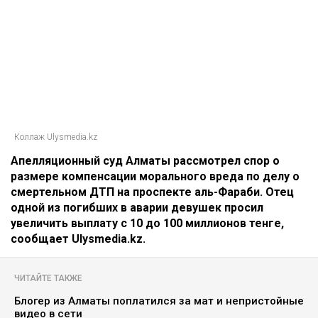
Коллаж Ulysmedia.kz
Апелляционный суд Алматы рассмотрел спор о
размере компенсации морального вреда по делу о
смертельном ДТП на проспекте аль-Фараби. Отец
одной из погибших в аварии девушек просил
увеличить выплату с 10 до 100 миллионов тенге,
сообщает Ulysmedia.kz.
ЧИТАЙТЕ ТАКЖЕ
Блогер из Алматы поплатился за мат и непристойные
видео в сети