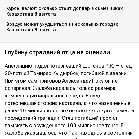
Курсы валют: сколько стоит доллар в обменниках
Казахстана 8 августа
Воздух может ухудшиться в нескольких городах
Казахстана 8 августа
Глубину страданий отца не оценили
Апелляцию подал потерпевший Шотенов Р.К. — отец
20-летней Томирис Кыдырбек, погибшей в аварии.
При этом сам приговор Александру Паку он не
оспаривал. Жалоба касалась только размера
компенсации морального вреда. В суде
потерпевшая сторона настаивала, что назначенные
ранее 10 миллионов тенге не соответствуют тяжести
последствий трагедии. Отец погибшей просил
взыскать с осужденного 100 миллионов тенге. В
жалобе указывалось, что Пак, находясь в состоянии