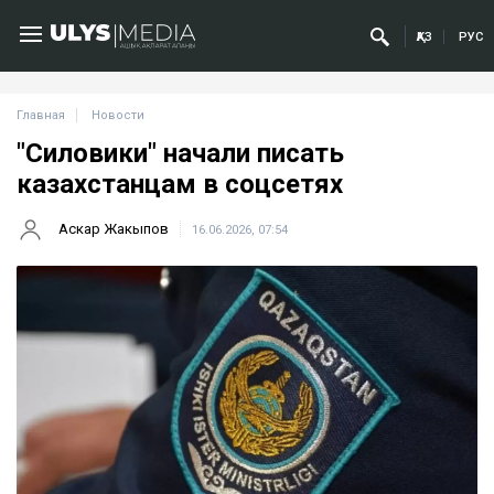
ҚАЗ
РУС
Главная
Новости
"Силовики" начали писать
казахстанцам в соцсетях
Аскар Жакыпов
16.06.2026, 07:54