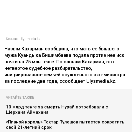
Коллаж Ulysmedia.kz
Назым Кахарман сообщила, что мать ее бывшего
мужа Куандыка Бишимбаева подала против нее иск
почти на 25 млн тенге. По словам Кахарман, это
четвертое судебное разбирательство,
инициированное семьей осужденного экс-министра
за последние два года, ссообщает Ulysmedia.kz.
ЧИТАЙТЕ ТАКЖЕ
10 млрд тенге за смерть Нурай потребовали с
Шерхана Аймахана
«Пивной король» Тохтар Тулешов пытается сократить
свой 21-летний срок