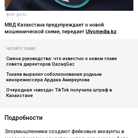
фото: gov.kz
МВД Казахстана предупреждает о новой
мошеннической схеме, передает
Ulysmedia.kz
.
ЧИТАЙТЕ ТАКЖЕ
Смена руководства: что известно о новом главе
совета директоров QazaqGaz
Токаев выразил соболезнования родным
кинорежиссера Ардака Амиркулова
Очередная «звезда» TikTok получила штраф в
Казахстане
Подробности
Злоумышленники создают фейковые аккаунты в