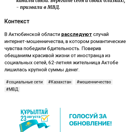
каналы связи. Берегите себя и своих близких!,
- призвали в МВД.
Контекст
В Актюбинской области
расследуют
случай
интернет-мошенничества, в котором романтические
чувства победили бдительность. Поверив
обещаниям красивой жизни от иностранца из
социальных сетей, 62-летняя жительница Актобе
лишилась крупной суммы денег.
социальные сети
Казахстан
мошенничество
МВД