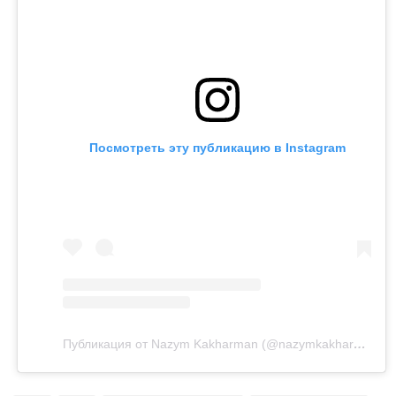
Посмотреть эту публикацию в Instagram
Публикация от Nazym Kakharman (@nazymkakharman)