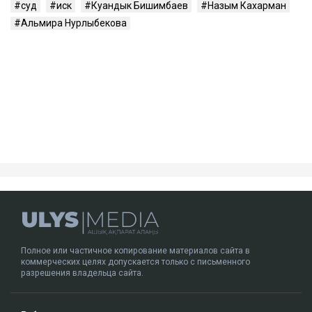
суд
иск
Куандык Бишимбаев
Назым Кахарман
Альмира Нурлыбекова
Полное или частичное копирование материалов сайта в
коммерческих целях допускается только с письменного
разрешения владельца сайта.