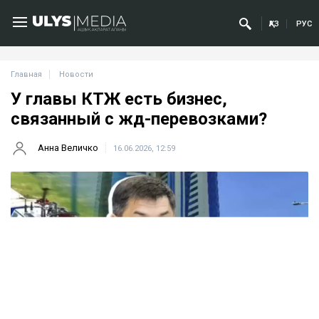
ҚАЗ
РУС
Главная
Новости
У главы КТЖ есть бизнес,
связанный с жд-перевозками?
Анна Величко
16.06.2026, 12:59