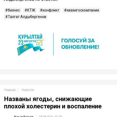
бизнес
КТЖ
конфликт
квазигоскомпании
Талгат Алдыбергенов