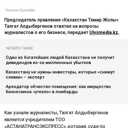
Коллаж Ulysmedia
Председатель правления «Казахстан Темир Жолы»
Талгат Алдыбергенов ответил на вопросы
журналистов о его бизнесе, передает
Ulysmedia.kz.
ЧИТАЙТЕ ТАКЖЕ
Один из богатейших людей Казахстана не получит
дивидендов из-за миллионных убытков
Казахстану не нужны инвесторы, которые «снимут
сливки» – эксперт
Арендатор обчистил помещение: как имущество
бизнесмена «утекло» в ломбарды
Как узнали журналисты, Талгат Алдыбергенов
является учредителем ТОО
«АСТАНАТРАНСЭКСПРЕСС», которая, судя по