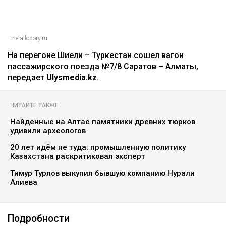
metallopory.ru
На перегоне Шиели – Туркестан сошел вагон
пассажирского поезда №7/8 Саратов – Алматы,
передает
Ulysmedia.kz
.
ЧИТАЙТЕ ТАКЖЕ
Найденные на Алтае памятники древних тюрков
удивили археологов
20 лет идём не туда: промышленную политику
Казахстана раскритиковал эксперт
Тимур Турлов выкупил бывшую компанию Нурали
Алиева
Подробности