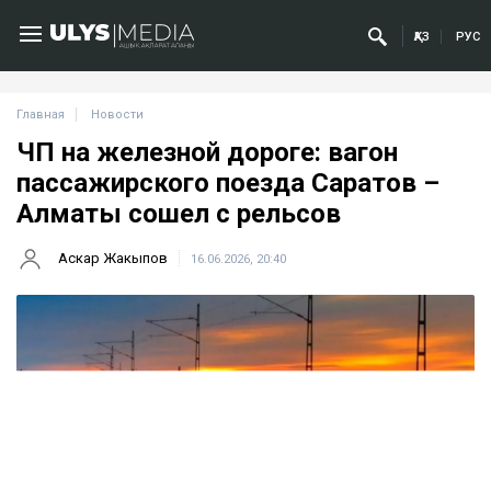
ҚАЗ
РУС
Главная
Новости
ЧП на железной дороге: вагон
пассажирского поезда Саратов –
Алматы сошел с рельсов
Аскар Жакыпов
16.06.2026, 20:40