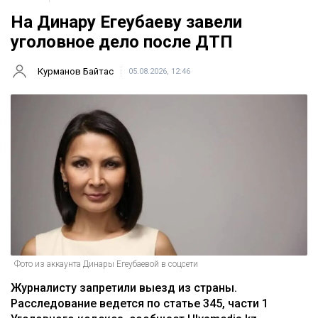
На Динару Егеубаеву завели
уголовное дело после ДТП
Курманов Байтас
05.08.2026, 12:46
Фото из аккаунта Динары Егеубаевой в соцсети
Журналисту запретили выезд из страны.
Расследование ведется по статье 345, части 1