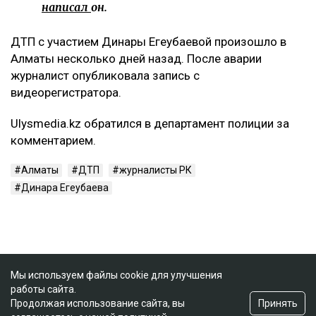
написал
он.
ДТП с участием Динары Егеубаевой произошло в
Алматы несколько дней назад. После аварии
журналист опубликовала запись с
видеорегистратора.
Ulysmedia.kz обратился в департамент полиции за
комментарием.
Алматы
ДТП
журналисты РК
Динара Егеубаева
Мы используем файлы cookie для улучшения
работы сайта.
Принять
Продолжая использование сайта, вы