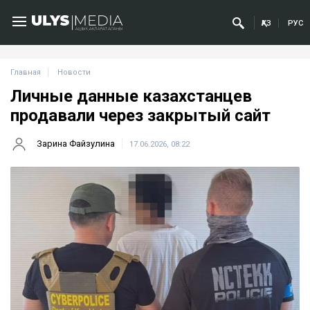
ҚАЗ
РУС
Главная
Новости
Личные данные казахстанцев
продавали через закрытый сайт
Зарина Файзулина
17.06.2026, 08:22