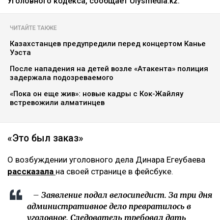
Уголовного кодекса, сообщает Ulysmedia.kz.
ЧИТАЙТЕ ТАКЖЕ
Казахстанцев предупредили перед концертом Канье
Уэста
После нападения на детей возле «Атакента» полиция
задержала подозреваемого
«Пока он еще жив»: новые кадры с Кок-Жайляу
встревожили алматинцев
«Это был заказ»
О возбуждении уголовного дела Динара Егеубаева
рассказала
на своей странице в фейсбуке.
– Заявление подал велосипедист. За три дня
административное дело превратилось в
уголовное. Следователь требовал дать