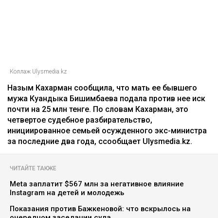
Коллаж Ulysmedia.kz
Назым Кахарман сообщила, что мать ее бывшего
мужа Куандыка Бишимбаева подала против нее иск
почти на 25 млн тенге. По словам Кахарман, это
четвертое судебное разбирательство,
инициированное семьей осужденного экс-министра
за последние два года, ссообщает Ulysmedia.kz.
ЧИТАЙТЕ ТАКЖЕ
Meta заплатит $567 млн за негативное влияние
Instagram на детей и молодежь
Показания против Бажкеновой: что вскрылось на
очередном заседании суда