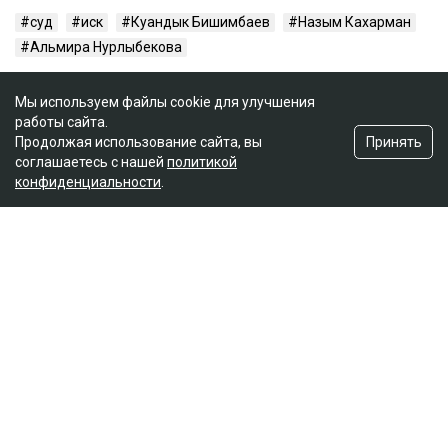
суд
иск
Куандык Бишимбаев
Назым Кахарман
Альмира Нурлыбекова
Мы используем файлы cookie для улучшения
работы сайта.
Принять
Продолжая использование сайта, вы
соглашаетесь с нашей
политикой
конфиденциальности
.