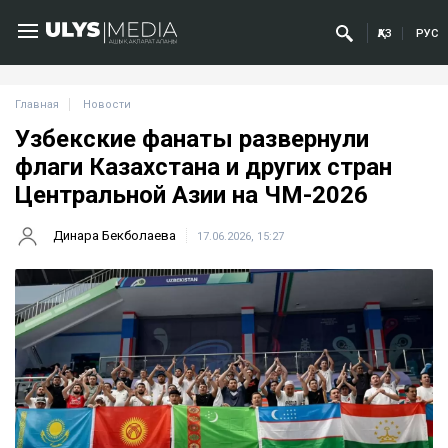
ҚАЗ
РУС
Главная
Новости
Узбекские фанаты развернули
флаги Казахстана и других стран
Центральной Азии на ЧМ-2026
Динара Бекболаева
17.06.2026, 15:27