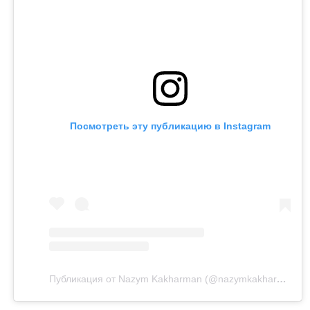
Посмотреть эту публикацию в Instagram
Публикация от Nazym Kakharman (@nazymkakharman)