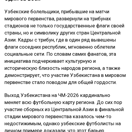
Узбекские болельщики, прибывшие на матчи
мирового первенства, развернули на трибунах
стадионов не только государственные флаги своей
страны, но и символику других стран Центральной
Азии. Кадры с трибун, где в один ряд вывешены
флаги соседних республик, мгновенно облетели
социальные сети. По словам самих фанатов, эта
инициатива подчеркивает культурную и
историческую близость народов региона, а также
демонстрирует, что участие Узбекистана в мировом
первенстве стало поводом для общей гордости.
Выход Узбекистана на ЧМ-2026 кардинально
меняет всю футбольную карту региона. До сих пор
участие сборных из Центральной Азии в финальной
стадии мирового первенства казалось чем-то
недостижимым, однако узбекские футболисты на
личном примере доказали, что этот барьер