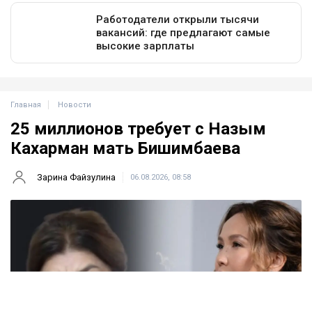
Главная
Новости
25 миллионов требует с Назым
Кахарман мать Бишимбаева
Зарина Файзулина
06.08.2026, 08:58