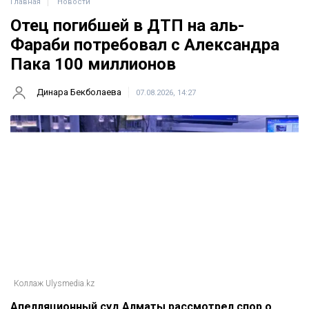
Главная
Новости
Отец погибшей в ДТП на аль-
Фараби потребовал с Александра
Пака 100 миллионов
Динара Бекболаева
07.08.2026, 14:27
Коллаж Ulysmedia.kz
Апелляционный суд Алматы рассмотрел спор о