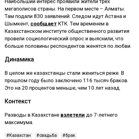
Наибольший интерес проявили жители трех
мегаполисов страны. На первом месте – Алматы.
Там подали 830 заявлений. Следом идут Астана и
Шымкент,
сообщает
КТК. Тем временем в
Казахстанском институте общественного развития
провели социологический опрос и выяснили, что
больше половины респондентов женятся по любви.
Динамика
В целом же казахстанцы стали жениться реже. В
прошлом году было заключено 116 тысяч браков.
Это на 20 процентов меньше, чем 10 лет назад.
Контекст
Разводы в Казахстане
взлетели
до 7-летнего
максимума.
Казахстан
свадьба
брак