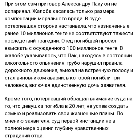
При этом сам приговор Александру Паку он не
оспаривал. Жалоба касалась только размера
компенсации морального вреда. В суде
потерпевшая сторона настаивала, что назначенные
ранее 10 миллионов тенге не соответствуют тяжести
последствий трагедии. Отец погибшей просил
взыскать с осужденного 100 миллионов тенге. В
жалобе указывалось, что Пак, находясь в состоянии
алкогольного опьянения, грубо нарушил правила
дорожного движения, выехал на встречную полосу и
стал виновником аварии, в которой погибли три
человека, включая единственную дочь заявителя.
Кроме того, потерпевший обращал внимание суда на
то, что девушка погибла в 20 лет, не успев создать
семью и реализовать свои жизненные планы. По
мнению заявителя, суд первой инстанции не в
полной мере оценил глубину нравственных
страданий отца.