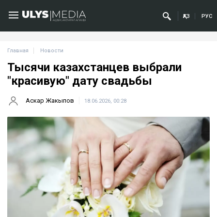
ҚАЗ
РУС
Главная
Новости
Тысячи казахстанцев выбрали
"красивую" дату свадьбы
Аскар Жакыпов
18.06.2026, 00:28