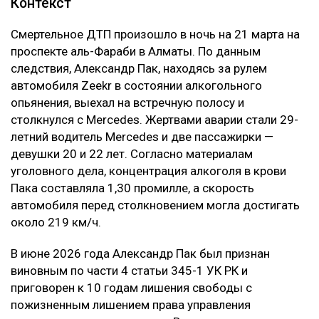
Контекст
Смертельное ДТП произошло в ночь на 21 марта на
проспекте аль-Фараби в Алматы. По данным
следствия, Александр Пак, находясь за рулем
автомобиля Zeekr в состоянии алкогольного
опьянения, выехал на встречную полосу и
столкнулся с Mercedes. Жертвами аварии стали 29-
летний водитель Mercedes и две пассажирки —
девушки 20 и 22 лет. Согласно материалам
уголовного дела, концентрация алкоголя в крови
Пака составляла 1,30 промилле, а скорость
автомобиля перед столкновением могла достигать
около 219 км/ч.
В июне 2026 года Александр Пак был признан
виновным по части 4 статьи 345-1 УК РК и
приговорен к 10 годам лишения свободы с
пожизненным лишением права управления