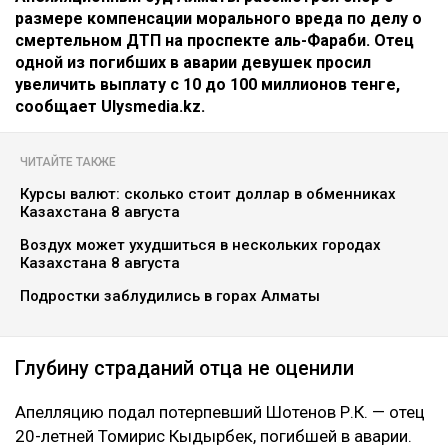
размере компенсации морального вреда по делу о
смертельном ДТП на проспекте аль-Фараби. Отец
одной из погибших в аварии девушек просил
увеличить выплату с 10 до 100 миллионов тенге,
сообщает Ulysmedia.kz.
ЧИТАЙТЕ ТАКЖЕ
Курсы валют: сколько стоит доллар в обменниках
Казахстана 8 августа
Воздух может ухудшиться в нескольких городах
Казахстана 8 августа
Подростки заблудились в горах Алматы
Глубину страданий отца не оценили
Апелляцию подал потерпевший Шотенов Р.К. — отец
20-летней Томирис Кыдырбек, погибшей в аварии.