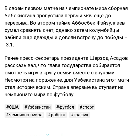
В своем первом матче на чемпионате мира сборная
Узбекистана пропустила первый мяч еще до
перерыва. Во втором тайме Аббосбек Файзуллаев
сумел сравнять счет, однако затем колумбийцы
забили еще дважды и довели встречу до победы –
3:1.
Ранее пресс-секретарь президента Шерзод Асадов
рассказывал, что глава государства собирается
смотреть игру в кругу семьи вместе с внуками.
Несмотря на поражение, для Узбекистана этот матч
стал историческим. Страна впервые выступает на
чемпионате мира по футболу.
США
Узбекистан
футбол
спорт
чемпионат мира
работа
график