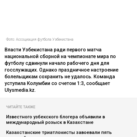
Фото: Ассоциация футбола Узбекистана
Власти Узбекистана ради первого матча
национальной сборной на чемпионате мира по
футболу сдвинули начало рабочего дня для
госслужащих. Однако праздничное настроение
болельщикам сохранить не удалось. Команда
уступила Колумбии со счетом 1:3, сообщает
Ulysmedia.kz.
ЧИТАЙТЕ ТАКЖЕ
Известного узбекского блогера объявили в
международный розыск в Казахстане
Казахстанские триатлонисты завоевали пять