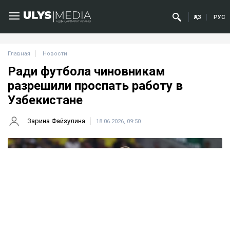
ҚАЗ
РУС
Главная
Новости
Ради футбола чиновникам
разрешили проспать работу в
Узбекистане
Зарина Файзулина
18.06.2026, 09:50