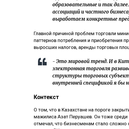
образовательные и так далее.
ассоциаций и частного бизнес
выработаем конкретные предл
Главной причиной проблем торговли мин
паттернов потребления и приобретения пр
выросших налогов, аренды торговых пло
- Это мировой тренд. И в Кита
электронная торговля развив
структуры торговых субъект
внутренней спецификой я бы не
Контекст
О том, что в Казахстане на пороге закры
мажилиса Азат Перуашев. Он тоже среди 
отмечал, что бизнесменам стало сложно 