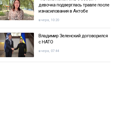
девочка подверглась травле после
изнасилования в Актобе
вчера, 10:20
Владимир Зеленский договорился
с НАТО
вчера, 07:44