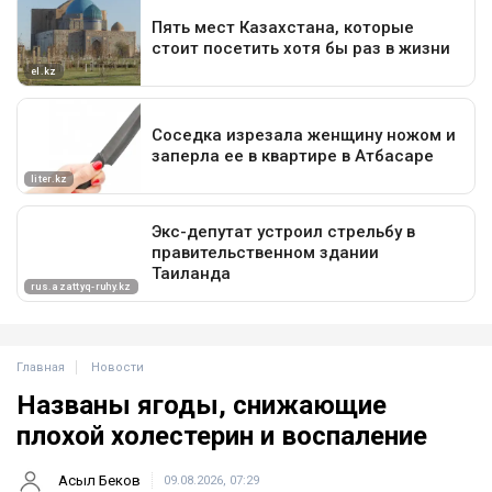
Главная
Новости
Названы ягоды, снижающие
плохой холестерин и воспаление
Асыл Беков
09.08.2026, 07:29