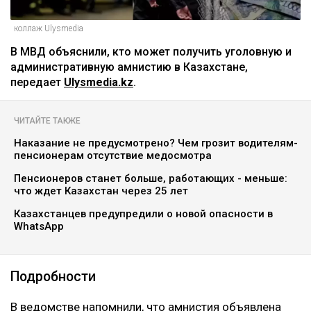
коллаж Ulysmedia
В МВД объяснили, кто может получить уголовную и
административную амнистию в Казахстане,
передает
Ulysmedia.kz
.
ЧИТАЙТЕ ТАКЖЕ
Наказание не предусмотрено? Чем грозит водителям-
пенсионерам отсутствие медосмотра
Пенсионеров станет больше, работающих - меньше:
что ждет Казахстан через 25 лет
Казахстанцев предупредили о новой опасности в
WhatsApp
Подробности
В ведомстве напомнили, что амнистия объявлена