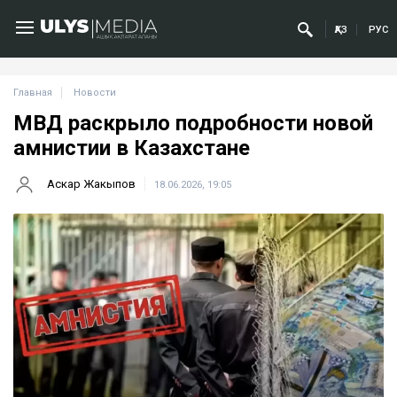
ҚАЗ
РУС
Главная
Новости
МВД раскрыло подробности новой
амнистии в Казахстане
Аскар Жакыпов
18.06.2026, 19:05