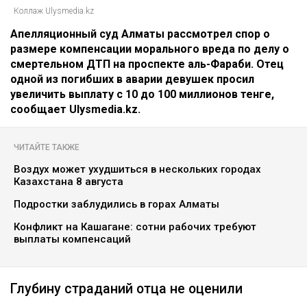
Главная
Новости
Отец погибшей в ДТП на аль-
Фараби потребовал с Александра
Пака 100 миллионов
Динара Бекболаева
07.08.2026, 14:27