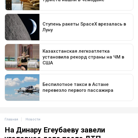
Главная
Новости
На Динару Егеубаеву завели