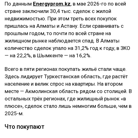
По данным
Energyprom.kz
, в мае 2026-го по всей
стране заключили 30,4 тыс. сделок с жилой
недвижимостью. При этом треть всех покупок
пришлась на Алматы и Астану. Если сравнивать с
прошлым годом, то почти по всей стране на
жилищном рынке наблюдается спад. В Алматы
количество сделок упало на 31,2% год к году, в ЗКО
— на 22,2%, в Шымкенте — на 16,2%.
Всего в пяти регионах покупать жильё стали чаще.
Здесь лидирует Туркестанская область, где растёт
население и велик спрос на квартиры. На втором
месте — Акмолинская область рядом со столицей. В
остальных трёх регионах, где жилищный рынок «в
плюсе», сделок стало лишь немногим больше, чем в
2025-м.
Что покупают