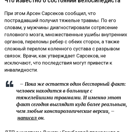
Что известно о состоянии велосипедиста
При этом Арсен Сарсеков сообщил, что
пострадавший получил тяжелые травмы. По его
словам, у мужчины диагностировали сотрясение
головного мозга, множественные ушибы внутренних
органов, переломы ребер с обеих сторон, а также
сложный перелом коленного сустава с разрывом
связок. Врачи, как утверждает Сарсеков, не
исключают, что последствия могут привести к
инвалидности.
– Пока же остается один бесспорный факт:
человек находится в больнице с
тяжелейшими травмами. И именно этот
факт сегодня выглядит куда более реальным,
чем любые конспирологические версии, –
написал
он.