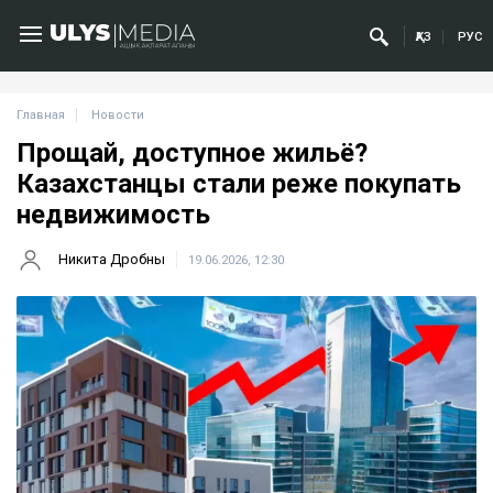
ҚАЗ
РУС
Главная
Новости
Прощай, доступное жильё?
Казахстанцы стали реже покупать
недвижимость
Никита Дробны
19.06.2026, 12:30