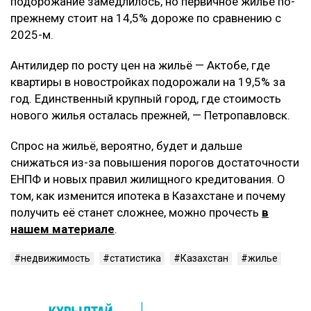
подорожание замедлилось, но первичное жильё по-
прежнему стоит на 14,5% дороже по сравнению с
2025-м.
Антилидер по росту цен на жильё — Актобе, где
квартиры в новостройках подорожали на 19,5% за
год. Единственный крупный город, где стоимость
нового жилья осталась прежней, — Петропавловск.
Спрос на жильё, вероятно, будет и дальше
снижаться из-за повышения порогов достаточности
ЕНПФ и новых правил жилищного кредитования. О
том, как изменится ипотека в Казахстане и почему
получить её станет сложнее, можно прочесть
в
нашем материале
.
недвижимость
статистика
Казахстан
жилье