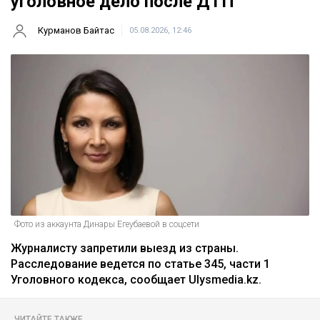
уголовное дело после ДТП
Курманов Байтас
05.08.2026, 12:46
Фото из аккаунта Динары Егеубаевой в соцсети
Журналисту запретили выезд из страны.
Расследование ведется по статье 345, части 1
Уголовного кодекса, сообщает Ulysmedia.kz.
ЧИТАЙТЕ ТАКЖЕ