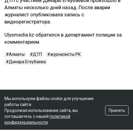
ДТП с участием Динары Егеубаевой произошло в
Алматы несколько дней назад. После аварии
журналист опубликовала запись с
видеорегистратора.
Ulysmedia.kz обратился в департамент полиции за
комментарием.
Алматы
ДТП
журналисты РК
Динара Егеубаева
Мы используем файлы cookie для улучшения
работы сайта.
Принять
Продолжая использование сайта, вы
соглашаетесь с нашей
политикой
конфиденциальности
.