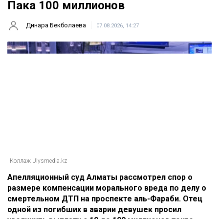
Пака 100 миллионов
Динара Бекболаева
07.08.2026, 14:27
Коллаж Ulysmedia.kz
Апелляционный суд Алматы рассмотрел спор о
размере компенсации морального вреда по делу о
смертельном ДТП на проспекте аль-Фараби. Отец
одной из погибших в аварии девушек просил