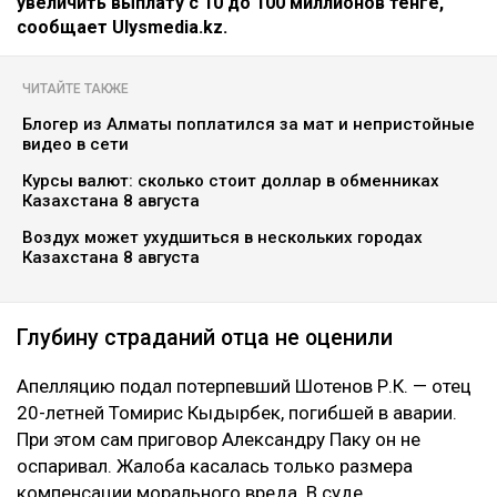
увеличить выплату с 10 до 100 миллионов тенге,
сообщает Ulysmedia.kz.
ЧИТАЙТЕ ТАКЖЕ
Блогер из Алматы поплатился за мат и непристойные
видео в сети
Курсы валют: сколько стоит доллар в обменниках
Казахстана 8 августа
Воздух может ухудшиться в нескольких городах
Казахстана 8 августа
Глубину страданий отца не оценили
Апелляцию подал потерпевший Шотенов Р.К. — отец
20-летней Томирис Кыдырбек, погибшей в аварии.
При этом сам приговор Александру Паку он не
оспаривал. Жалоба касалась только размера
компенсации морального вреда. В суде