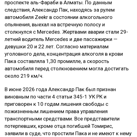
проспекте аль-Фараби в Алматы. По данным
следствия, Александр Пак, находясь за рулем
автомобиля Zeekr в состоянии алкогольного
опьянения, выехал на встречную полосу и
столкнулся с Mercedes. Жертвами аварии стали 29-
летний водитель Mercedes и две пассажирки —
девушки 20 и 22 лет. Согласно материалам
уголовного дела, концентрация алкоголя в крови
Пака составляла 1,30 промилле, а скорость
автомобиля перед столкновением могла достигать
около 219 км/ч.
В июне 2026 года Александр Пак был признан
виновным по части 4 статьи 345-1 УК РК и
приговорен к 10 годам лишения свободы с
пожизненным лишением права управления
транспортными средствами. Все представители
потерпевших, кроме отца погибшей Томирис,
заявили в суде, что простили Пака и не имеют к нему