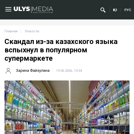
ҚАЗ
РУС
Главная
Новости
Скандал из-за казахского языка
вспыхнул в популярном
супермаркете
Зарина Файзулина
19.06.2026, 13:54