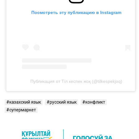
Посмотреть эту публикацию в Instagram
Публикация от Тіл кеспек жоқ (@tilkespekjoq)
казахский язык
русский язык
конфликт
супермаркет