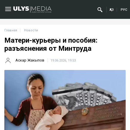
ҚАЗ
РУС
Главная
Новости
Матери-курьеры и пособия:
разъяснения от Минтруда
Аскар Жакыпов
19.06.2026, 19:53