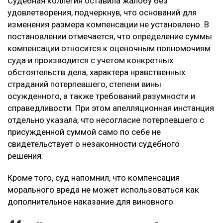
Судебная коллегия оставила жалобу без
удовлетворения, подчеркнув, что оснований для
изменения размера компенсации не установлено. В
постановлении отмечается, что определение суммы
компенсации относится к оценочным полномочиям
суда и производится с учетом конкретных
обстоятельств дела, характера нравственных
страданий потерпевшего, степени вины
осужденного, а также требований разумности и
справедливости. При этом апелляционная инстанция
отдельно указала, что несогласие потерпевшего с
присужденной суммой само по себе не
свидетельствует о незаконности судебного
решения.
Кроме того, суд напомнил, что компенсация
морального вреда не может использоваться как
дополнительное наказание для виновного.