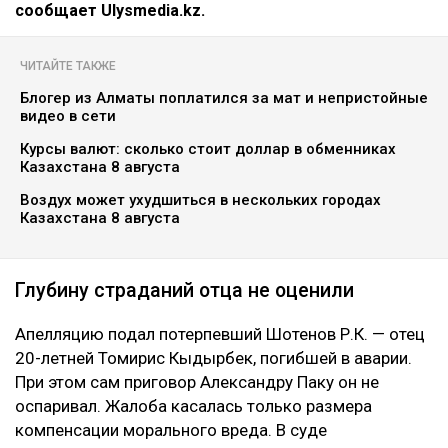
сообщает Ulysmedia.kz.
ЧИТАЙТЕ ТАКЖЕ
Блогер из Алматы поплатился за мат и непристойные
видео в сети
Курсы валют: сколько стоит доллар в обменниках
Казахстана 8 августа
Воздух может ухудшиться в нескольких городах
Казахстана 8 августа
Глубину страданий отца не оценили
Апелляцию подал потерпевший Шотенов Р.К. — отец
20-летней Томирис Кыдырбек, погибшей в аварии.
При этом сам приговор Александру Паку он не
оспаривал. Жалоба касалась только размера
компенсации морального вреда. В суде