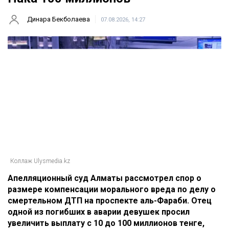
Динара Бекболаева
07.08.2026, 14:27
Коллаж Ulysmedia.kz
Апелляционный суд Алматы рассмотрел спор о
размере компенсации морального вреда по делу о
смертельном ДТП на проспекте аль-Фараби. Отец
одной из погибших в аварии девушек просил
увеличить выплату с 10 до 100 миллионов тенге,