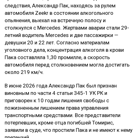
следствия, Александр Пак, находясь за рулем
автомобиля Zeekr в состоянии алкогольного
опьянения, выехал на встречную полосу и
столкнулся с Mercedes. Жертвами аварии стали 29-
летний водитель Mercedes и две пассажирки —
девушки 20 и 22 лет. Согласно материалам
уголовного дела, концентрация алкоголя в крови
Пака составляла 1,30 промилле, а скорость
автомобиля перед столкновением могла достигать
около 219 км/ч.
В июне 2026 года Александр Пак был признан
виновным по части 4 статьи 345-1 УК РК и
приговорен к 10 годам лишения свободы с
пожизненным лишением права управления
транспортными средствами. Все представители
потерпевших, кроме отца погибшей Томирис,
заявили в суде, что простили Пака и не имеют к нему
претензий.