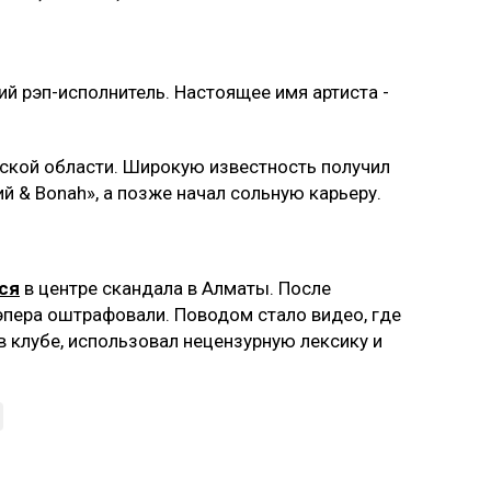
й рэп-исполнитель. Настоящее имя артиста -
нской области. Широкую известность получил
ий & Bonah», а позже начал сольную карьеру.
ся
в центре скандала в Алматы. После
эпера оштрафовали. Поводом стало видео, где
в клубе, использовал нецензурную лексику и