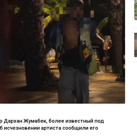
р Дархан Жумабек, более известный под
б исчезновении артиста сообщили его