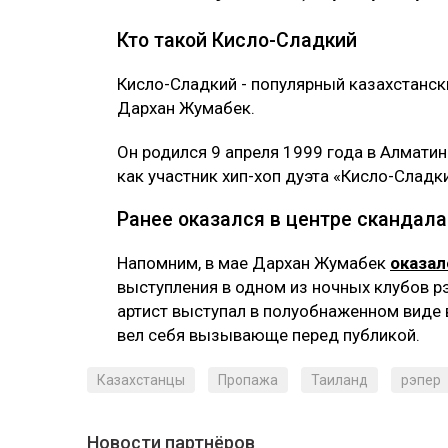
Кто такой Кисло-Сладкий
Кисло-Сладкий - популярный казахстански
Дархан Жумабек.
Он родился 9 апреля 1999 года в Алмати
как участник хип-хоп дуэта «Кисло-Сладк
Ранее оказался в центре скандала
Напомним, в мае Дархан Жумабек
оказал
выступления в одном из ночных клубов р
артист выступал в полуобнаженном виде 
вел себя вызывающе перед публикой.
Казахстанцы
Пропажа
Таиланд
рэпер