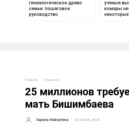
Главная
Новости
25 миллионов требу
мать Бишимбаева
Зарина Файзулина
06.08.2026, 08:58