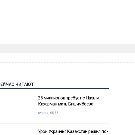
СЕЙЧАС ЧИТАЮТ
25 миллионов требует с Назым
Кахарман мать Бишимбаева
вчера, 08:58
Урок Украины: Казахстан решил по-