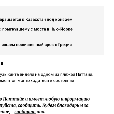
вращается в Казахстан под конвоем
: прыгнувшему с моста в Нью-Йорке
учившем пожизненный срок в Греции
же
музыканта видели на одном из пляжей Паттайи.
омент он мог находиться в состоянии
я в Паттайе и имеет любую информацию
луйста, сообщить. Будем благодарны за
ние, -
сообщили
они.