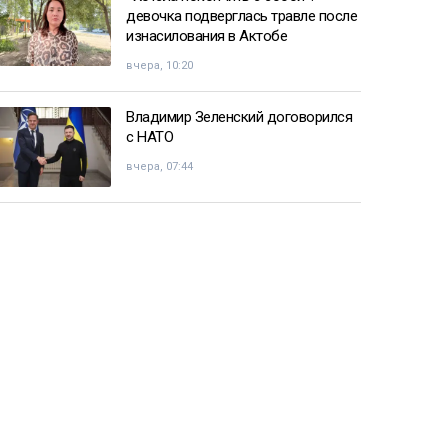
девочка подверглась травле после
изнасилования в Актобе
вчера, 10:20
Владимир Зеленский договорился
с НАТО
вчера, 07:44