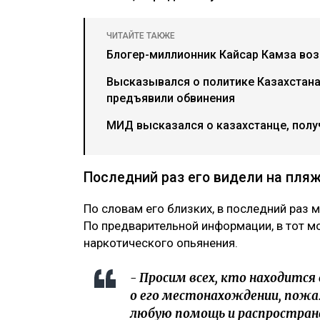
ЧИТАЙТЕ ТАКЖЕ
Блогер-миллионник Кайсар Камза воз
Высказывался о политике Казахстана
предъявили обвинения
МИД высказался о казахстанце, пол
Последний раз его видели на пля
По словам его близких, в последний раз 
По предварительной информации, в тот м
наркотического опьянения.
- Просим всех, кто находитс
о его местонахождении, пожа
любую помощь и распростране