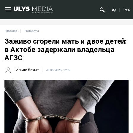
ҚАЗ
РУС
Главная
Новости
Заживо сгорели мать и двое детей:
в Актобе задержали владельца
АГЗС
Ильяс Бахыт
20.06.2026, 12:59