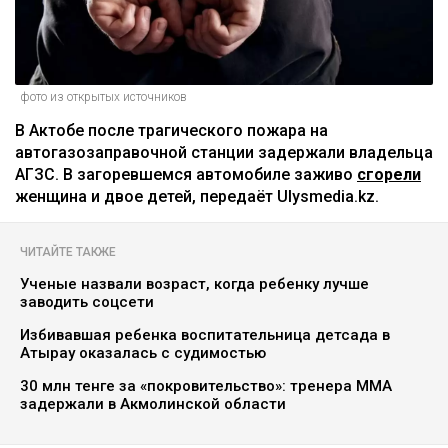
фото из открытых источников
В Актобе после трагического пожара на
автогазозаправочной станции задержали владельца
АГЗС. В загоревшемся автомобиле заживо
сгорели
женщина и двое детей, передаёт Ulysmedia.kz.
ЧИТАЙТЕ ТАКЖЕ
Ученые назвали возраст, когда ребенку лучше
заводить соцсети
Избивавшая ребенка воспитательница детсада в
Атырау оказалась с судимостью
30 млн тенге за «покровительство»: тренера ММА
задержали в Акмолинской области