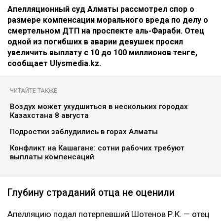
Апелляционный суд Алматы рассмотрел спор о
размере компенсации морального вреда по делу о
смертельном ДТП на проспекте аль-Фараби. Отец
одной из погибших в аварии девушек просил
увеличить выплату с 10 до 100 миллионов тенге,
сообщает Ulysmedia.kz.
ЧИТАЙТЕ ТАКЖЕ
Воздух может ухудшиться в нескольких городах
Казахстана 8 августа
Подростки заблудились в горах Алматы
Конфликт на Кашагане: сотни рабочих требуют
выплаты компенсаций
Глубину страданий отца не оценили
Апелляцию подал потерпевший Шотенов Р.К. — отец