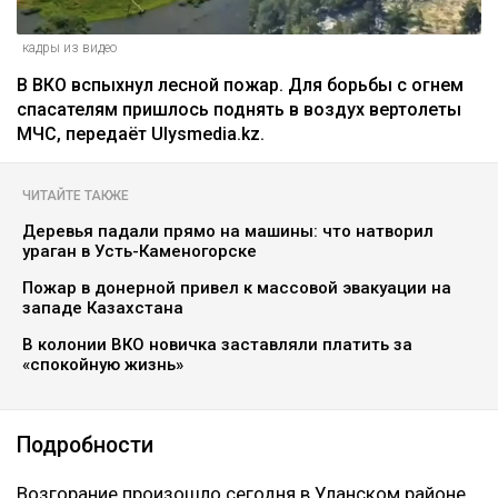
кадры из видео
В ВКО вспыхнул лесной пожар. Для борьбы с огнем
спасателям пришлось поднять в воздух вертолеты
МЧС, передаёт Ulysmedia.kz.
ЧИТАЙТЕ ТАКЖЕ
Деревья падали прямо на машины: что натворил
ураган в Усть-Каменогорске
Пожар в донерной привел к массовой эвакуации на
западе Казахстана
В колонии ВКО новичка заставляли платить за
«спокойную жизнь»
Подробности
Возгорание произошло сегодня в Уланском районе