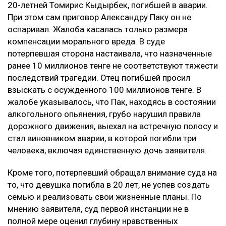
20-летней Томирис Кыдырбек, погибшей в аварии.
При этом сам приговор Александру Паку он не
оспаривал. Жалоба касалась только размера
компенсации морального вреда. В суде
потерпевшая сторона настаивала, что назначенные
ранее 10 миллионов тенге не соответствуют тяжести
последствий трагедии. Отец погибшей просил
взыскать с осужденного 100 миллионов тенге. В
жалобе указывалось, что Пак, находясь в состоянии
алкогольного опьянения, грубо нарушил правила
дорожного движения, выехал на встречную полосу и
стал виновником аварии, в которой погибли три
человека, включая единственную дочь заявителя.
Кроме того, потерпевший обращал внимание суда на
то, что девушка погибла в 20 лет, не успев создать
семью и реализовать свои жизненные планы. По
мнению заявителя, суд первой инстанции не в
полной мере оценил глубину нравственных