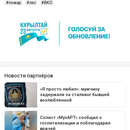
пожар
лес
ВКО