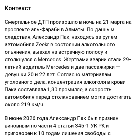
Контекст
Смертельное ДТП произошло в ночь на 21 марта на
проспекте аль-Фараби в Алматы. По данным
следствия, Александр Пак, находясь за рулем
автомобиля Zeekr в состоянии алкогольного
опьянения, выехал на встречную полосу и
столкнулся с Mercedes. Жертвами аварии стали 29-
летний водитель Mercedes и две пассажирки —
девушки 20 и 22 лет. Согласно материалам
уголовного дела, концентрация алкоголя в крови
Пака составляла 1,30 промилле, а скорость
автомобиля перед столкновением могла достигать
около 219 км/ч.
В июне 2026 года Александр Пак был признан
виновным по части 4 статьи 345-1 УК РК и
приговорен к 10 годам лишения свободы с