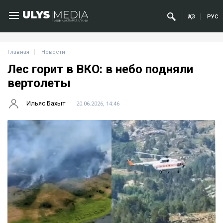
ҚАЗ
РУС
Главная
Новости
Лес горит в ВКО: в небо подняли
вертолеты
Ильяс Бахыт
20.06.2026, 14:46