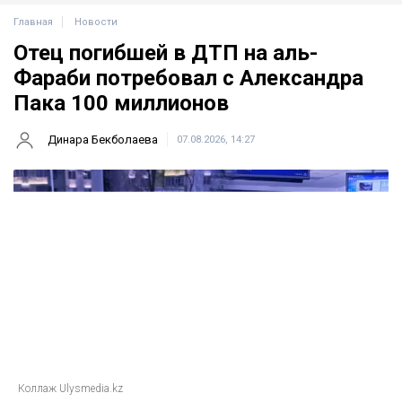
Главная
Новости
Отец погибшей в ДТП на аль-
Фараби потребовал с Александра
Пака 100 миллионов
Динара Бекболаева
07.08.2026, 14:27
Коллаж Ulysmedia.kz