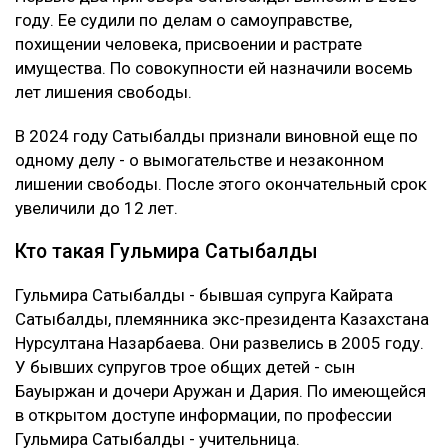
году. Ее судили по делам о самоуправстве,
похищении человека, присвоении и растрате
имущества. По совокупности ей назначили восемь
лет лишения свободы.
В 2024 году Сатыбалды признали виновной еще по
одному делу - о вымогательстве и незаконном
лишении свободы. После этого окончательный срок
увеличили до 12 лет.
Кто такая Гульмира Сатыбалды
Гульмира Сатыбалды - бывшая супруга Кайрата
Сатыбалды, племянника экс-президента Казахстана
Нурсултана Назарбаева. Они развелись в 2005 году.
У бывших супругов трое общих детей - сын
Бауыржан и дочери Аружан и Дария. По имеющейся
в открытом доступе информации, по профессии
Гульмира Сатыбалды - учительница.