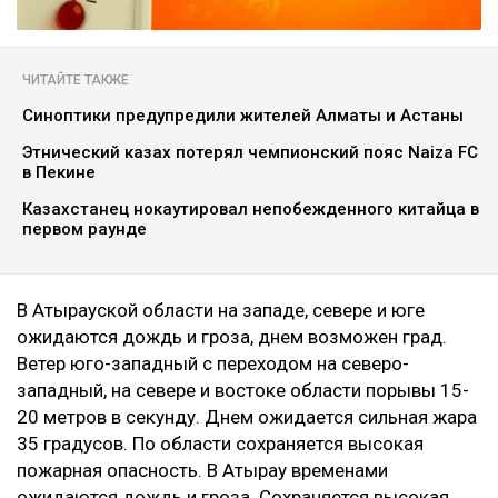
ЧИТАЙТЕ ТАКЖЕ
Синоптики предупредили жителей Алматы и Астаны
Этнический казах потерял чемпионский пояс Naiza FC
в Пекине
Казахстанец нокаутировал непобежденного китайца в
первом раунде
В Атырауской области на западе, севере и юге
ожидаются дождь и гроза, днем возможен град.
Ветер юго-западный с переходом на северо-
западный, на севере и востоке области порывы 15-
20 метров в секунду. Днем ожидается сильная жара
35 градусов. По области сохраняется высокая
пожарная опасность. В Атырау временами
ожидаются дождь и гроза. Сохраняется высокая