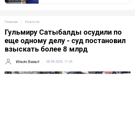
Главная
Новости
Гульмиру Сатыбалды осудили по
еще одному делу - суд постановил
взыскать более 8 млрд
Ильяс Бахыт
08.08.2026, 11:24