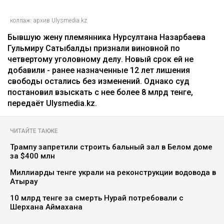
коллаж: архив Ulysmedia.kz
Бывшую жену племянника Нурсултана Назарбаева
Гульмиру Сатыбалды признали виновной по
четвертому уголовному делу. Новый срок ей не
добавили - ранее назначенные 12 лет лишения
свободы остались без изменений. Однако суд
постановил взыскать с нее более 8 млрд тенге,
передаёт Ulysmedia.kz.
ЧИТАЙТЕ ТАКЖЕ
Трампу запретили строить бальный зал в Белом доме
за $400 млн
Миллиарды тенге украли на реконструкции водовода в
Атырау
10 млрд тенге за смерть Нурай потребовали с
Шерхана Аймахана