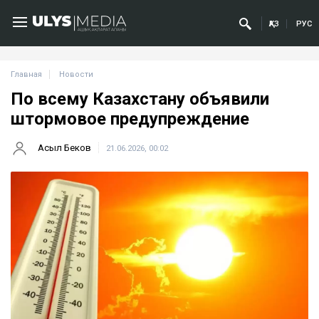
ҚАЗ
РУС
Главная
Новости
По всему Казахстану объявили
штормовое предупреждение
Асыл Беков
21.06.2026, 00:02