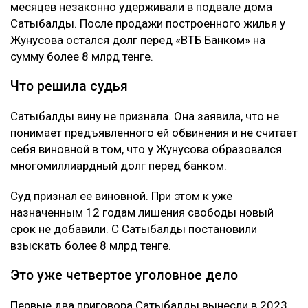
месяцев незаконно удерживали в подвале дома
Сатыбалды. После продажи построенного жилья у
Жунусова остался долг перед «ВТБ Банком» на
сумму более 8 млрд тенге.
Что решила судья
Сатыбалды вину не признала. Она заявила, что не
понимает предъявленного ей обвинения и не считает
себя виновной в том, что у Жунусова образовался
многомиллиардный долг перед банком.
Суд признал ее виновной. При этом к уже
назначенным 12 годам лишения свободы новый
срок не добавили. С Сатыбалды постановили
взыскать более 8 млрд тенге.
Это уже четвертое уголовное дело
Первые два приговора Сатыбалды вынесли в 2023