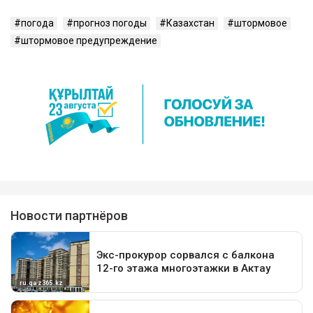
погода
прогноз погоды
Казахстан
штормовое
штормовое предупреждение