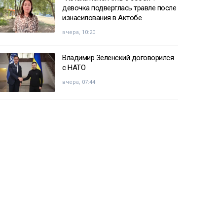
девочка подверглась травле после
изнасилования в Актобе
вчера, 10:20
Владимир Зеленский договорился
с НАТО
вчера, 07:44