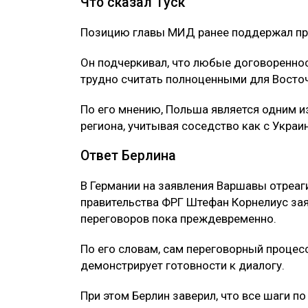
Что сказал Туск
Позицию главы МИД ранее поддержал пр
Он подчеркивал, что любые договореннос
трудно считать полноценными для Восто
По его мнению, Польша является одним и
региона, учитывая соседство как с Украин
Ответ Берлина
В Германии на заявления Варшавы отреаг
правительства ФРГ Штефан Корнелиус зая
переговоров пока преждевременно.
По его словам, сам переговорный процесс
демонстрирует готовности к диалогу.
При этом Берлин заверил, что все шаги п