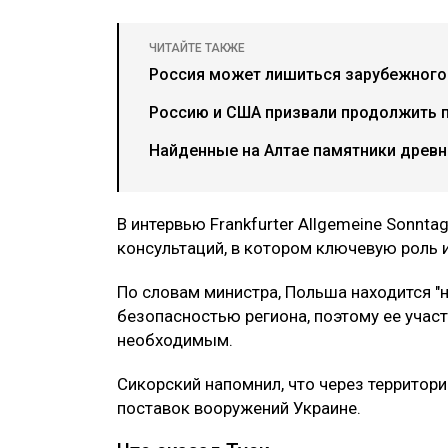
ЧИТАЙТЕ ТАКЖЕ
Россия может лишиться зарубежного 
Россию и США призвали продолжить 
Найденные на Алтае памятники древн
В интервью Frankfurter Allgemeine Sonnt
консультаций, в котором ключевую роль 
По словам министра, Польша находится "н
безопасностью региона, поэтому ее учас
необходимым.
Сикорский напомнил, что через территор
поставок вооружений Украине.