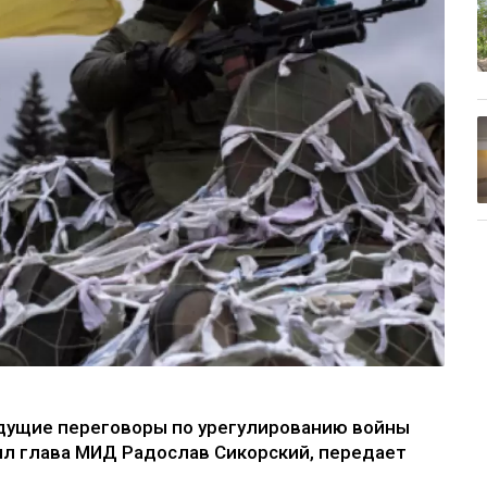
дущие переговоры по урегулированию войны
ил глава МИД Радослав Сикорский, передает