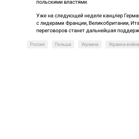
польскими властями.
Уже на следующей неделе канцлер Герма
с лидерами Франции, Великобритании, Ита
переговоров станет дальнейшая поддерж
Россия
Польша
Украина
Украина война