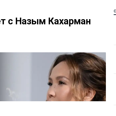
ет с Назым Кахарман