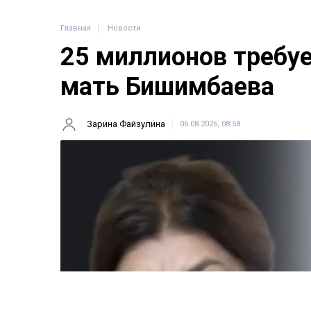
Главная
Новости
25 миллионов требу
мать Бишимбаева
Зарина Файзулина
06.08.2026, 08:58