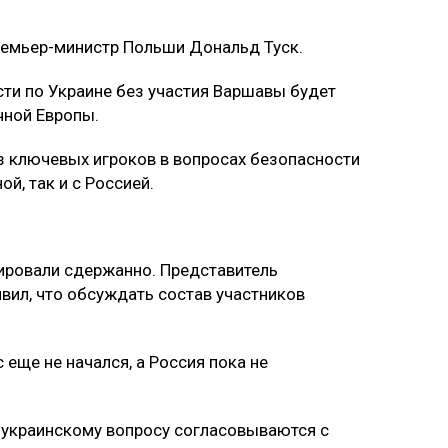
емьер-министр Польши Дональд Туск.
ти по Украине без участия Варшавы будет
чной Европы.
з ключевых игроков в вопросах безопасности
ой, так и с Россией.
ировали сдержанно. Представитель
вил, что обсуждать состав участников
 еще не начался, а Россия пока не
о украинскому вопросу согласовываются с