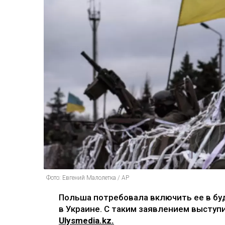
Фото: Евгений Малолетка / AP
Польша потребовала включить ее в бу
в Украине. С таким заявлением выступ
Ulysmedia.kz.