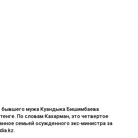
е бывшего мужа Куандыка Бишимбаева
 тенге. По словам Кахарман, это четвертое
анное семьей осужденного экс-министра за
ia.kz.