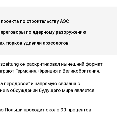
проекта по строительству АЭС
переговоры по ядерному разоружению
их тюрков удивили археологов
agszeitung он раскритиковал нынешний формат
играют Германия, Франция и Великобритания.
а передовой" и напрямую связана с
тие в обсуждении будущего мира является
ию Польши проходит около 90 процентов