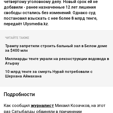
четвертому уголовному делу. Новый срок ей не
добавили - ранее назначенные 12 лет лишения
свободы остались без изменений. Однако суд
постановил взыскать с нее более 8 млрд тенге,
передаёт Ulysmedia.kz.
ЧИТАЙТЕ ТАКЖЕ
Трампу запретили строить бальный зал в Белом доме
за $400 млн
Миллиарды тенге украли на реконструкции водовода в
Атырау
10 млрд тенге за смерть Нурай потребовали с
Шерхана Аймахана
Подробности
Как сообщил
журналист
Михаил Козачков, на этот
раз Сатыбалды обвиняли в причинении