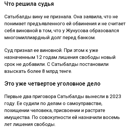
Что решила судья
Сатыбалды вину не признала. Она заявила, что не
понимает предъявленного ей обвинения и не считает
себя виновной в том, что у Жунусова образовался
многомиллиардный долг перед банком.
Суд признал ее виновной. При этом к уже
назначенным 12 годам лишения свободы новый
срок не добавили. С Сатыбалды постановили
взыскать более 8 млрд тенге.
Это уже четвертое уголовное дело
Первые два приговора Сатыбалды вынесли в 2023
году. Ее судили по делам о самоуправстве,
похищении человека, присвоении и растрате
имущества. По совокупности ей назначили восемь
лет лишения свободы.