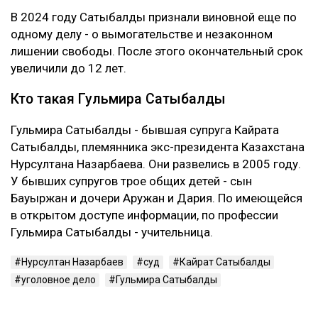
В 2024 году Сатыбалды признали виновной еще по
одному делу - о вымогательстве и незаконном
лишении свободы. После этого окончательный срок
увеличили до 12 лет.
Кто такая Гульмира Сатыбалды
Гульмира Сатыбалды - бывшая супруга Кайрата
Сатыбалды, племянника экс-президента Казахстана
Нурсултана Назарбаева. Они развелись в 2005 году.
У бывших супругов трое общих детей - сын
Бауыржан и дочери Аружан и Дария. По имеющейся
в открытом доступе информации, по профессии
Гульмира Сатыбалды - учительница.
Нурсултан Назарбаев
суд
Кайрат Сатыбалды
уголовное дело
Гульмира Сатыбалды