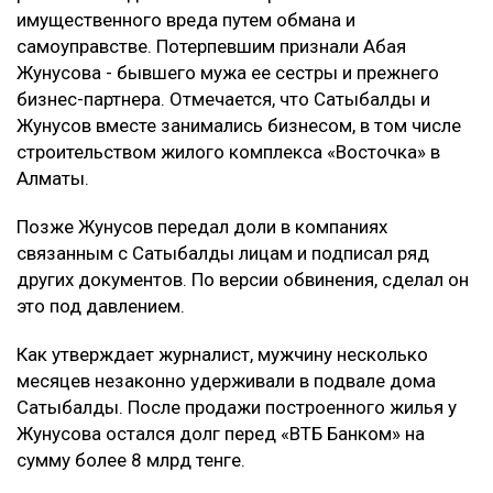
имущественного вреда путем обмана и
самоуправстве. Потерпевшим признали Абая
Жунусова - бывшего мужа ее сестры и прежнего
бизнес-партнера. Отмечается, что Сатыбалды и
Жунусов вместе занимались бизнесом, в том числе
строительством жилого комплекса «Восточка» в
Алматы.
Позже Жунусов передал доли в компаниях
связанным с Сатыбалды лицам и подписал ряд
других документов. По версии обвинения, сделал он
это под давлением.
Как утверждает журналист, мужчину несколько
месяцев незаконно удерживали в подвале дома
Сатыбалды. После продажи построенного жилья у
Жунусова остался долг перед «ВТБ Банком» на
сумму более 8 млрд тенге.