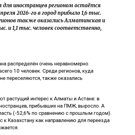
 для иностранцев регионом остаётся
еля 2026-го в город прибыло 1,6 тыс.
егионов также оказались Алматинская и
с. и 1,1 тыс. человек соответственно,
ана распределён очень неравномерно.
всего 10 человек. Среди регионов, куда
 не переселяются, также оказались
т растущий интерес к Алматы и Астане: в
ностранцев, прибывших на ПМЖ, выросло. А
ласть (-52,6% по сравнению с прошлым годом).
с к Казахстану как направлению для переезда
ижается.