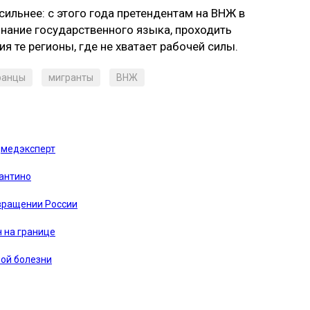
ильнее: с этого года претендентам на ВНЖ в
нание государственного языка, проходить
я те регионы, где не хватает рабочей силы.
ранцы
мигранты
ВНЖ