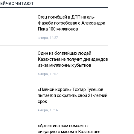
СЕЙЧАС ЧИТАЮТ
Отец погибшей в ДТП на аль-
Фараби потребовал с Александра
Пака 100 миллионов
вчера, 14:27
Один из богатейших людей
Казахстана не получит дивидендов
из-за миллионных убытков
вчера, 10:57
«Пивной король» Тохтар Тулешов
пытается сократить свой 21-летний
срок
вчера, 15:16
«Аргентина нам поможет»:
ситуацию с мясом в Казахстане