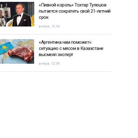
«Пивной король» Тохтар Тулешов
пытается сократить свой 21-летний
срок
вчера, 15:16
«Аргентина нам поможет»:
ситуацию с мясом в Казахстане
высмеял эксперт
вчера, 12:39