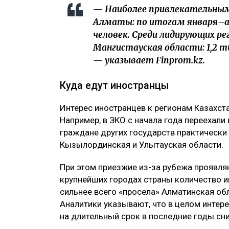
— Наиболее привлекательным
Алматы: по итогам января–апр
человек. Среди лидирующих р
Мангистауская области: 1,2 ты
— указывает Finprom.kz.
Куда едут иностранцы
Интерес иностранцев к регионам Казахст
Например, в ЗКО с начала года переехали 
граждане других государств практически
Кызылординская и Улытауская области.
При этом приезжие из-за рубежа проявляю
крупнейших городах страны количество и
сильнее всего «просела» Алматинская об
Аналитики указывают, что в целом интере
на длительный срок в последние годы сн