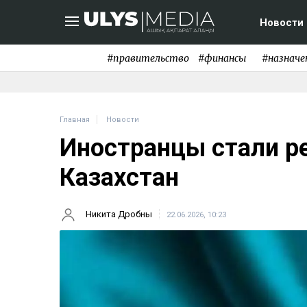
Новости
#правительство
#финансы
#назначе
Главная
Новости
Иностранцы стали р
Казахстан
Никита Дробны
22.06.2026, 10:23