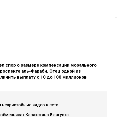
л спор о размере компенсации морального
роспекте аль-Фараби. Отец одной из
еличить выплату с 10 до 100 миллионов
и непристойные видео в сети
 обменниках Казахстана 8 августа