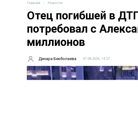
Главная
Новости
Отец погибшей в ДТ
потребовал с Алекса
миллионов
Динара Бекболаева
07.08.2026, 14:27