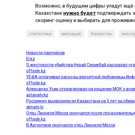
Возможно, в будущем цифры упадут ещё с
Казахстане
нужно будет
подтверждать з
скоринг-оценку и выбирать для проживани
статистика
миграция
Казахстан
иност