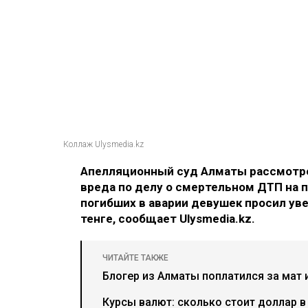
Коллаж Ulysmedia.kz
Апелляционный суд Алматы рассмотре
вреда по делу о смертельном ДТП на п
погибших в аварии девушек просил ув
тенге, сообщает Ulysmedia.kz.
ЧИТАЙТЕ ТАКЖЕ
Блогер из Алматы поплатился за мат 
Курсы валют: сколько стоит доллар в