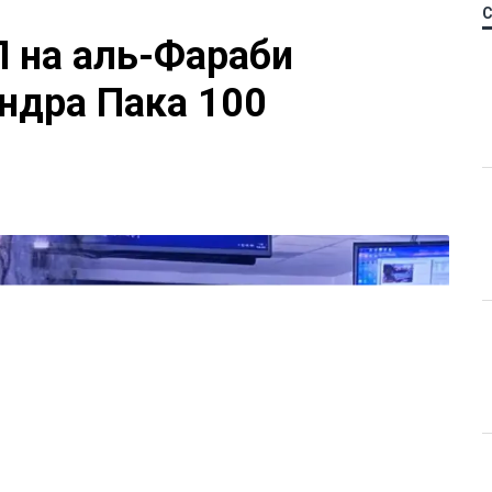
П на аль-Фараби
ндра Пака 100