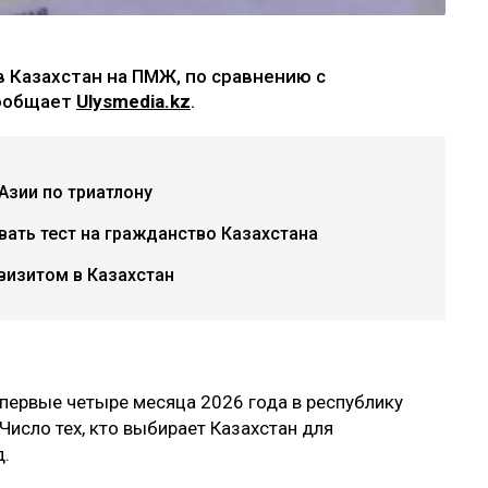
 Казахстан на ПМЖ, по сравнению с
сообщает
Ulysmedia.kz
.
Азии по триатлону
авать тест на гражданство Казахстана
визитом в Казахстан
а первые четыре месяца 2026 года в республику
Число тех, кто выбирает Казахстан для
д.