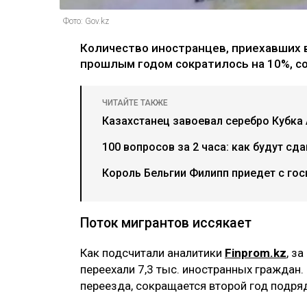
Фото: Gov.kz
Количество иностранцев, приехавших в
прошлым годом сократилось на 10%, 
ЧИТАЙТЕ ТАКЖЕ
Казахстанец завоевал серебро Кубка 
100 вопросов за 2 часа: как будут сд
Король Бельгии Филипп приедет с гос
Поток мигрантов иссякает
Как подсчитали аналитики
Finprom.kz
, з
переехали 7,3 тыс. иностранных граждан. 
переезда, сокращается второй год подря