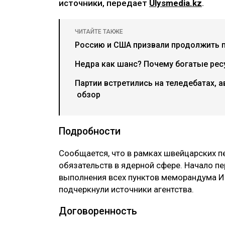
источники, передает
Ulysmedia.kz
.
ЧИТАЙТЕ ТАКЖЕ
Россию и США призвали продолжить 
Недра как шанс? Почему богатые рес
Партии встретились на теледебатах, а
обзор
Подробности
‎Сообщается, что в рамках швейцарских п
обязательств в ядерной сфере. Начало п
выполнения всех пунктов меморандума И
подчеркнули источники агентства.
‎Договоренность