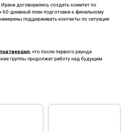
 Ирана договорились создать комитет по
н 60-дневный план подготовки к финальному
 намерены поддерживать контакты по ситуации
подтвердил
, что после первого раунда
ские группы продолжат работу над будущим