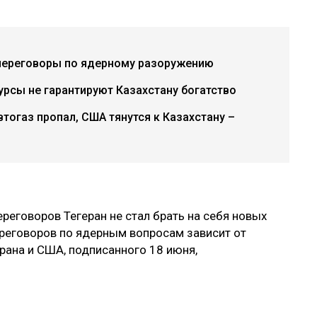
переговоры по ядерному разоружению
урсы не гарантируют Казахстану богатство
втогаз пропал, США тянутся к Казахстану –
ереговоров Тегеран не стал брать на себя новых
ереговоров по ядерным вопросам зависит от
рана и США, подписанного 18 июня,