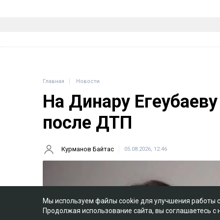
Главная
Новости
На Динару Егеубаеву
после ДТП
Курманов Байтас
05.08.2026, 12:46
Мы используем файлы cookie для улучшения работы 
Продолжая использование сайта, вы соглашаетесь с