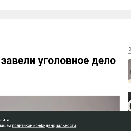
 завели уголовное дело
сайта.
 нашей
политикой конфиденциальности
.