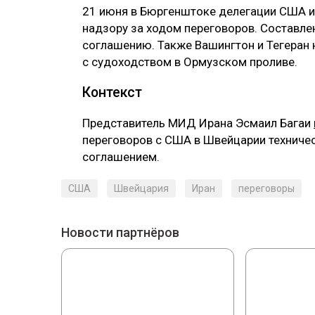
‎21 июня в Бюргенштоке делегации США и
надзору за ходом переговоров. Составле
соглашению. Также Вашингтон и Тегеран
с судоходством в Ормузском проливе.
‎Контекст
‎Представитель МИД Ирана Эсмаил Багаи
переговоров с США в Швейцарии техниче
соглашением.
США
Швейцария
Иран
переговоры