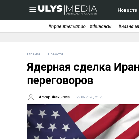
Новости
#правительство
#финансы
#назначе
Главная
Новости
Ядерная сделка Ира
переговоров
Аскар Жакыпов
22.06.2026, 21:28