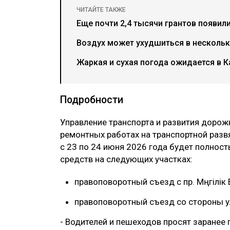
ЧИТАЙТЕ ТАКЖЕ
Еще почти 2,4 тысячи грантов появил
Воздух может ухудшиться в нескольки
Жаркая и сухая погода ожидается в К
Подробности
Управление транспорта и развития доро
ремонтных работах на транспортной развязк
с 23 по 24 июня 2026 года будет полнос
средств на следующих участках:
‎правоповоротный съезд с пр. Мәңгілік 
‎правоповоротный съезд со стороны ул
‎- Водителей и пешеходов просят заранее