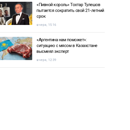
«Пивной король» Тохтар Тулешов
пытается сократить свой 21-летний
срок
вчера, 15:16
«Аргентина нам поможет»:
ситуацию с мясом в Казахстане
высмеял эксперт
вчера, 12:39