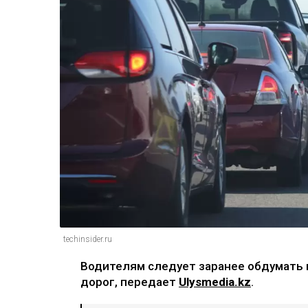
techinsider.ru
Водителям следует заранее обдумать 
дорог, передает
Ulysmedia.kz
.