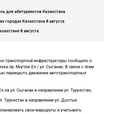
ись для абитуриентов Казахстана
х городах Казахстана 8 августа
азахстане 8 августа
жно-транспортной инфраструктуры сообщило о
е пр. Мәңгілік Ел / ул. Сыганак. В связи с этим
тью перекрыто движение автотранспортных
Ел на ул. Сыганак в направлении ул. Туркестан;
. Туркестан в направлении ул. Достык.
 планировать свои маршруты и учитывать