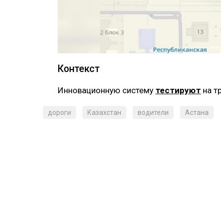
Контекст
‎Инновационную систему
тестируют
на т
дороги
Казахстан
водители
Астана