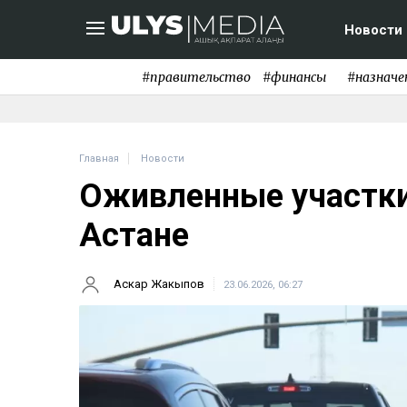
Новости
#правительство
#финансы
#назначе
Главная
Новости
Оживленные участки
Астане
Аскар Жакыпов
23.06.2026, 06:27