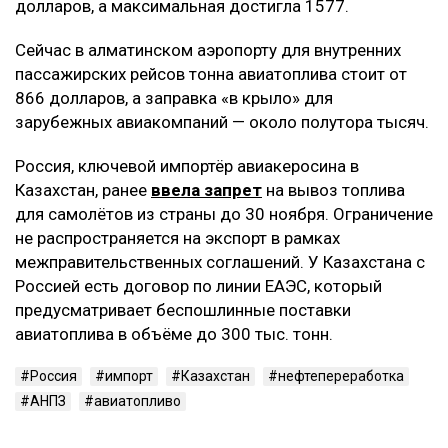
долларов, а максимальная достигла 1577.
Сейчас в алматинском аэропорту для внутренних
пассажирских рейсов тонна авиатоплива стоит от
866 долларов, а заправка «в крыло» для
зарубежных авиакомпаний — около полутора тысяч.
Россия, ключевой импортёр авиакеросина в
Казахстан, ранее
ввела запрет
на вывоз топлива
для самолётов из страны до 30 ноября. Ограничение
не распространяется на экспорт в рамках
межправительственных соглашений. У Казахстана с
Россией есть договор по линии ЕАЭС, который
предусматривает беспошлинные поставки
авиатоплива в объёме до 300 тыс. тонн.
Россия
импорт
Казахстан
нефтепереработка
АНПЗ
авиатопливо