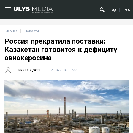
ҚАЗ
РУС
Главная
Новости
Россия прекратила поставки:
Казахстан готовится к дефициту
авиакеросина
Никита Дробны
23.06.2026, 09:37