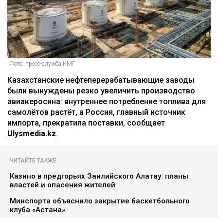
Фото: пресс-служба КМГ
Казахстанские нефтеперерабатывающие заводы
были вынуждены резко увеличить производство
авиакеросина: внутреннее потребление топлива для
самолётов растёт, а Россия, главный источник
импорта, прекратила поставки, сообщает
Ulysmedia.kz
.
ЧИТАЙТЕ ТАКЖЕ
Казино в предгорьях Заилийского Алатау: планы
властей и опасения жителей
Минспорта объяснило закрытие баскетбольного
клуба «Астана»