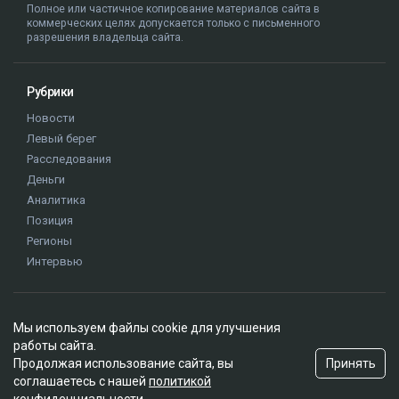
Полное или частичное копирование материалов сайта в
коммерческих целях допускается только с письменного
разрешения владельца сайта.
Рубрики
Новости
Левый берег
Расследования
Деньги
Аналитика
Позиция
Регионы
Интервью
Редакция
Мы используем файлы cookie для улучшения
О проекте
работы сайта.
Правила сайта
Принять
Продолжая использование сайта, вы
Реклама на сайте
соглашаетесь с нашей
политикой