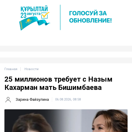
Главная
Новости
25 миллионов требует с Назым
Кахарман мать Бишимбаева
Зарина Файзулина
06.08.2026, 08:58