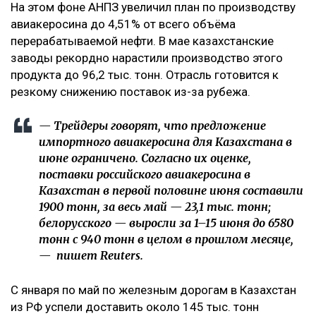
На этом фоне АНПЗ увеличил план по производству
авиакеросина до 4,51% от всего объёма
перерабатываемой нефти. В мае казахстанские
заводы рекордно нарастили производство этого
продукта до 96,2 тыс. тонн. Отрасль готовится к
резкому снижению поставок из-за рубежа.
— Трейдеры говорят, что предложение
импортного авиакеросина для Казахстана в
июне ‌ограничено. Согласно их оценке,
поставки российского авиакеросина в
Казахстан в первой половине июня составили
1900 тонн, ​за весь май — 23,1 тыс. тонн;
белорусского — выросли за 1–15 июня до 6580
тонн с 940 тонн ‌в целом в прошлом месяце,
— пишет Reuters.
С января по май по железным дорогам в Казахстан
из РФ успели доставить около 145 тыс. тонн