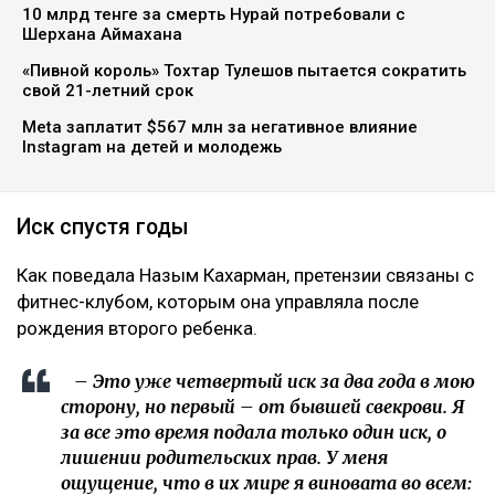
10 млрд тенге за смерть Нурай потребовали с
Шерхана Аймахана
«Пивной король» Тохтар Тулешов пытается сократить
свой 21-летний срок
Meta заплатит $567 млн за негативное влияние
Instagram на детей и молодежь
Иск спустя годы
Как поведала Назым Кахарман, претензии связаны с
фитнес-клубом, которым она управляла после
рождения второго ребенка.
– Это уже четвертый иск за два года в мою
сторону, но первый – от бывшей свекрови. Я
за все это время подала только один иск, о
лишении родительских прав. У меня
ощущение, что в их мире я виновата во всем: