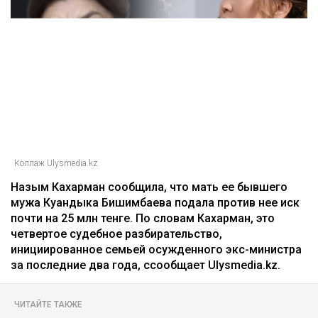
Коллаж Ulysmedia.kz
Назым Кахарман сообщила, что мать ее бывшего
мужа Куандыка Бишимбаева подала против нее иск
почти на 25 млн тенге. По словам Кахарман, это
четвертое судебное разбирательство,
инициированное семьей осужденного экс-министра
за последние два года, ссообщает Ulysmedia.kz.
ЧИТАЙТЕ ТАКЖЕ