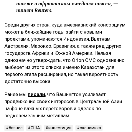
также в африканском «медном поясе», —
пишет Reuters.
Среди других стран, куда американский консорциум
может в ближайшие годы зайти с новыми
проектами, упоминаются Индонезия, Вьетнам,
Австралия, Марокко, Бразилия, а также ряд других
государств Африки и Южной Америки. Нельзя
однозначно утверждать, что Orion CMC однозначно
выберет из этого списка именно Казахстан для
первого этапа расширения, но такая вероятность
достаточно высока.
Ранее мы
писали
, что Вашингтон усиливает
продвижение своих интересов в Центральной Азии
на фоне важных переговоров и сделок по
редкоземельным металлам.
бизнес
США
инвестиции
экономика