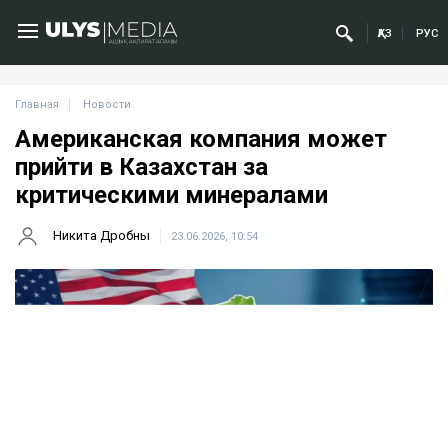
ҚАЗ
РУС
Главная
Новости
Американская компания может
прийти в Казахстан за
критическими минералами
Никита Дробны
23.06.2026, 10:54