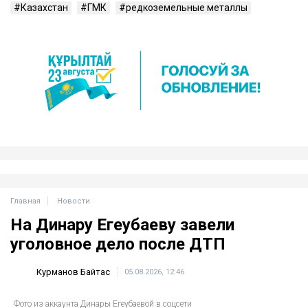
Казахстан
ГМК
редкоземельные металлы
Главная
Новости
На Динару Егеубаеву завели
уголовное дело после ДТП
Курманов Байтас
05.08.2026, 12:46
Фото из аккаунта Динары Егеубаевой в соцсети