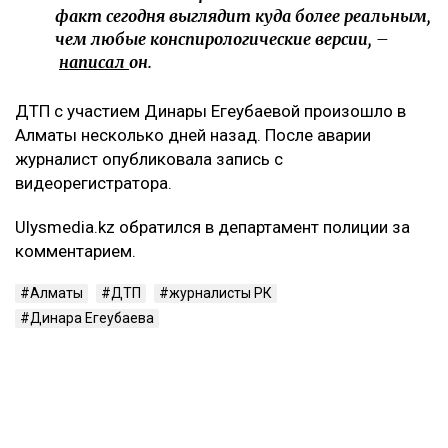
факт сегодня выглядит куда более реальным,
чем любые конспирологические версии, –
написал
он.
ДТП с участием Динары Егеубаевой произошло в
Алматы несколько дней назад. После аварии
журналист опубликовала запись с
видеорегистратора.
Ulysmedia.kz обратился в департамент полиции за
комментарием.
Алматы
ДТП
журналисты РК
Динара Егеубаева