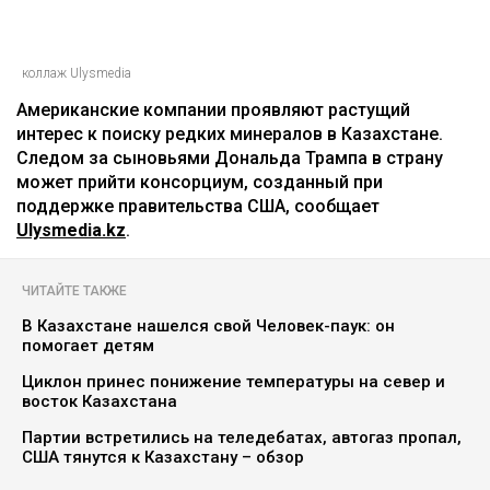
коллаж Ulysmedia
Американские компании проявляют растущий
интерес к поиску редких минералов в Казахстане.
Следом за сыновьями Дональда Трампа в страну
может прийти консорциум, созданный при
поддержке правительства США, сообщает
Ulysmedia.kz
.
ЧИТАЙТЕ ТАКЖЕ
В Казахстане нашелся свой Человек-паук: он
помогает детям
Циклон принес понижение температуры на север и
восток Казахстана
Партии встретились на теледебатах, автогаз пропал,
США тянутся к Казахстану – обзор