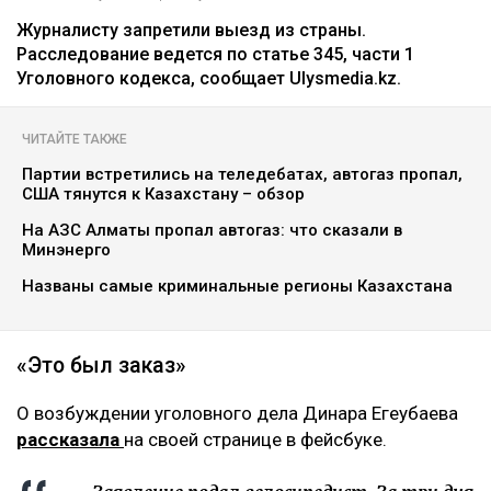
Журналисту запретили выезд из страны.
Расследование ведется по статье 345, части 1
Уголовного кодекса, сообщает Ulysmedia.kz.
ЧИТАЙТЕ ТАКЖЕ
Партии встретились на теледебатах, автогаз пропал,
США тянутся к Казахстану – обзор
На АЗС Алматы пропал автогаз: что сказали в
Минэнерго
Названы самые криминальные регионы Казахстана
«Это был заказ»
О возбуждении уголовного дела Динара Егеубаева
рассказала
на своей странице в фейсбуке.