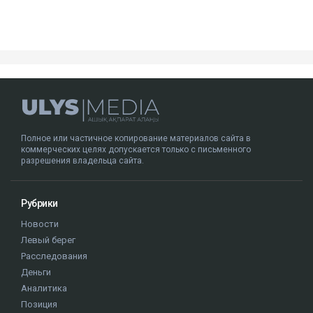
Полное или частичное копирование материалов сайта в
коммерческих целях допускается только с письменного
разрешения владельца сайта.
Рубрики
Новости
Левый берег
Расследования
Деньги
Аналитика
Позиция