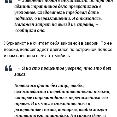
– Заявление подал велосипедист. За три дня
административное дело превратилось в
уголовное. Следователь требовал дать
подписку о неразглашении. Я отказалась.
Наложен запрет на выезд из страны, –
сообщила она.
Журналист не считает себя виновной в аварии. По ее
версии, велосипедист двигался по встречной полосе
и сам врезался в ее автомобиль.
– Я на сто процентов уверена, что это был
заказ.
Появилось фото без лица, якобы,
велосипедиста с перебинтованными ногами,
которое сопровождалось перечислением его
травм. В их числе сломанная нога и
разорванные связки, которые, якобы могут
оставить его инвалидом. На самом деле, в