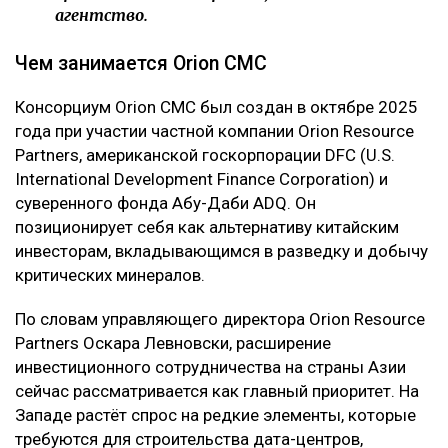
агентство.
Чем занимается Orion CMC
Консорциум Orion CMC был создан в октябре 2025
года при участии частной компании Orion Resource
Partners, американской госкорпорации DFC (U.S.
International Development Finance Corporation) и
суверенного фонда Абу-Даби ADQ. Он
позиционирует себя как альтернативу китайским
инвесторам, вкладывающимся в разведку и добычу
критических минералов.
По словам управляющего директора Orion Resource
Partners Оскара Левновски, расширение
инвестиционного сотрудничества на страны Азии
сейчас рассматривается как главный приоритет. На
Западе растёт спрос на редкие элементы, которые
требуются для строительства дата-центров,