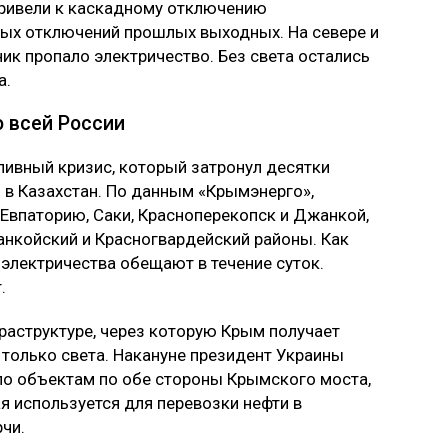
ривели к каскадному отключению
ных отключений прошлых выходных. На севере и
ик пропало электричество. Без света остались
а.
о всей России
ливный кризис, который затронул десятки
м в Казахстан. По данным «Крымэнерго»,
Евпаторию, Саки, Красноперекопск и Джанкой,
анкойский и Красногвардейский районы. Как
 электричества обещают в течение суток.
.
раструктуре, через которую Крым получает
е только света. Накануне президент Украины
по объектам по обе стороны Крымского моста,
ая используется для перевозки нефти в
рчи.