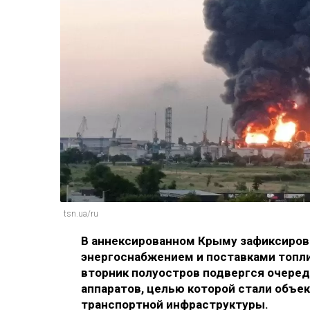
tsn.ua/ru
В аннексированном Крыму зафиксиров
энергоснабжением и поставками топлив
вторник полуостров подвергся очере
аппаратов, целью которой стали объек
транспортной инфраструктуры.