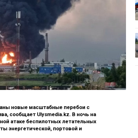
аны новые масштабные перебои с
а, сообщает Ulysmedia.kz. В ночь на
дной атаке беспилотных летательных
ты энергетической, портовой и