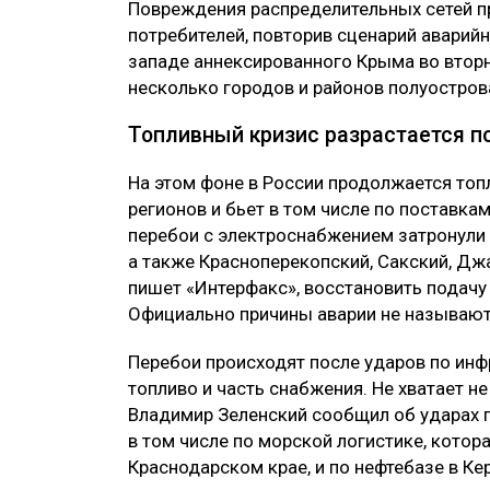
Повреждения распределительных сетей п
потребителей, повторив сценарий аварий
западе аннексированного Крыма во вторн
несколько городов и районов полуостров
Топливный кризис разрастается п
На этом фоне в России продолжается топ
регионов и бьет в том числе по поставка
перебои с электроснабжением затронули 
а также Красноперекопский, Сакский, Дж
пишет «Интерфакс», восстановить подачу
Официально причины аварии не называют
Перебои происходят после ударов по инф
топливо и часть снабжения. Не хватает н
Владимир Зеленский сообщил об ударах 
в том числе по морской логистике, котор
Краснодарском крае, и по нефтебазе в Ке