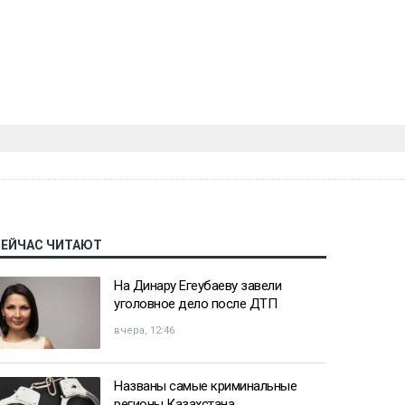
СЕЙЧАС ЧИТАЮТ
На Динару Егеубаеву завели
уголовное дело после ДТП
вчера, 12:46
Названы самые криминальные
регионы Казахстана