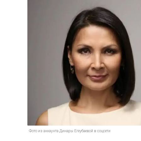
Фото из аккаунта Динары Егеубаевой в соцсети