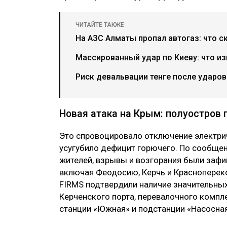
ЧИТАЙТЕ ТАКЖЕ
На АЗС Алматы пропал автогаз: что с
Массированный удар по Киеву: что из
Риск девальвации тенге после ударов 
Новая атака на Крым: полуостров 
Это спровоцировало отключение электри
усугубило дефицит горючего. По сообще
жителей, взрывы и возгорания были зафи
включая Феодосию, Керчь и Красноперек
FIRMS подтвердили наличие значительны
Керченского порта, перевалочного компл
станции «Южная» и подстанции «Насосная