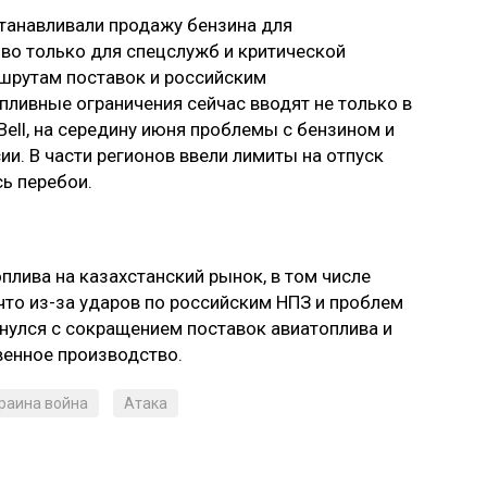
станавливали продажу бензина для
иво только для спецслужб и критической
ршрутам поставок и российским
ивные ограничения сейчас вводят не только в
ell, на середину июня проблемы с бензином и
и. В части регионов ввели лимиты на отпуск
сь перебои.
лива на казахстанский рынок, в том числе
 что из-за ударов по российским НПЗ и проблем
нулся с сокращением поставок авиатоплива и
енное производство.
раина война
Атака