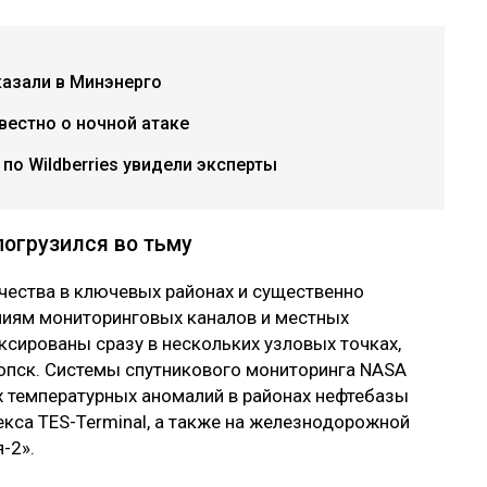
казали в Минэнерго
вестно о ночной атаке
по Wildberries увидели эксперты
погрузился во тьму
чества в ключевых районах и существенно
ниям мониторинговых каналов и местных
ксированы сразу в нескольких узловых точках,
опск. Системы спутникового мониторинга NASA
х температурных аномалий в районах нефтебазы
екса TES-Terminal, а также на железнодорожной
-2».