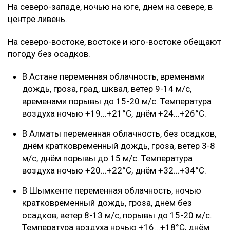
На северо-западе, ночью на юге, днем на севере, в
центре ливень.
‎На северо-востоке, востоке и юго-востоке обещают
погоду без осадков.
‎В Астане переменная облачность, временами
дождь, гроза, град, шквал, ветер 9-14 м/с,
временами порывы до 15-20 м/с. Температура
воздуха ночью +19...+21°C, днём +24...+26°C.
‎В Алматы переменная облачность, без осадков,
днём кратковременный дождь, гроза, ветер 3-8
м/с, днём порывы до 15 м/с. Температура
воздуха ночью +20...+22°C, днём +32...+34°C.
‎В Шымкенте переменная облачность, ночью
кратковременный дождь, гроза, днём без
осадков, ветер 8-13 м/с, порывы до 15-20 м/с.
Температура воздуха ночью +16...+18°C, днём