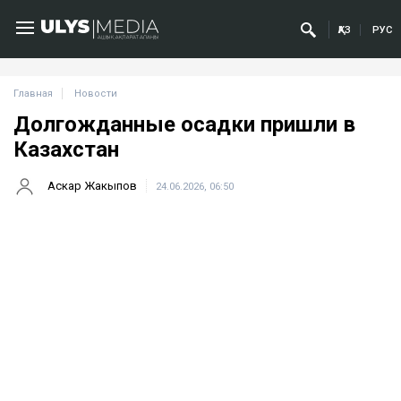
ҚАЗ
РУС
Главная
Новости
Долгожданные осадки пришли в
Казахстан
Аскар Жакыпов
24.06.2026, 06:50