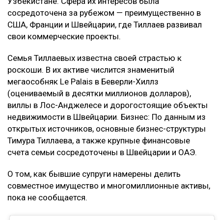
Узбекистане. Сфера их интересов была
сосредоточена за рубежом — преимущественно в
США, Франции и Швейцарии, где Тиллаев развивал
свои коммерческие проекты.
Семья Тиллаевых известна своей страстью к
роскоши. В их активе числится знаменитый
мегаособняк Le Palais в Беверли-Хиллз
(оцениваемый в десятки миллионов долларов),
виллы в Лос-Анджелесе и дорогостоящие объекты
недвижимости в Швейцарии. Бизнес: По данным из
открытых источников, основные бизнес-структуры
Тимура Тиллаева, а также крупные финансовые
счета семьи сосредоточены в Швейцарии и ОАЭ.
О том, как бывшие супруги намерены делить
совместное имущество и многомиллионные активы,
пока не сообщается.