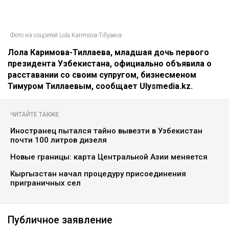
Фото из соцсетей Lola Karimova-Tillyaeva
Лола Каримова-Тиллаева, младшая дочь первого
президента Узбекистана, официально объявила о
расставании со своим супругом, бизнесменом
Тимуром Тиллаевым, сообщает Ulysmedia.kz.
ЧИТАЙТЕ ТАКЖЕ
Иностранец пытался тайно вывезти в Узбекистан
почти 100 литров дизеля
Новые границы: карта Центральной Азии меняется
Кыргызстан начал процедуру присоединения
приграничных сел
Публичное заявление