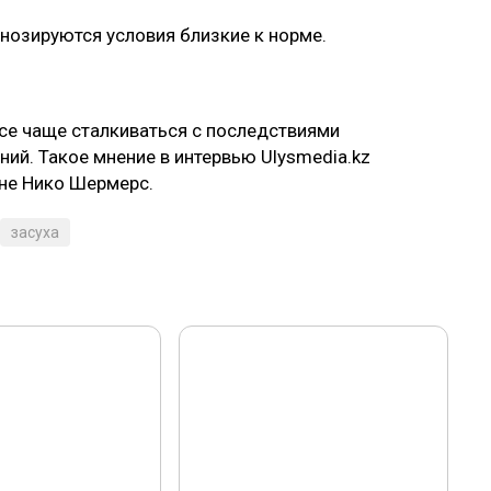
гнозируются условия близкие к норме.
все чаще сталкиваться с последствиями
ний. Такое мнение в интервью Ulysmedia.kz
не Нико Шермерс.
засуха