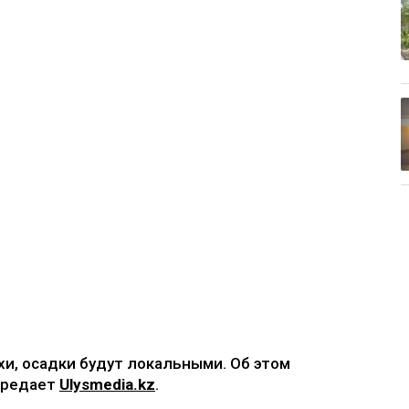
ухи, осадки будут локальными. Об этом
ередает
Ulysmedia.kz
.