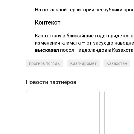
‎На остальной территории республики про
‎Контекст
‎Казахстану в ближайшие годы придется 
изменения климата – от засух до наводне
высказал
посол Нидерландов в Казахста
прогноз погоды
Казгидромет
Казахстан