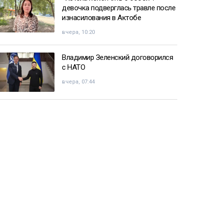
девочка подверглась травле после
изнасилования в Актобе
вчера, 10:20
Владимир Зеленский договорился
с НАТО
вчера, 07:44