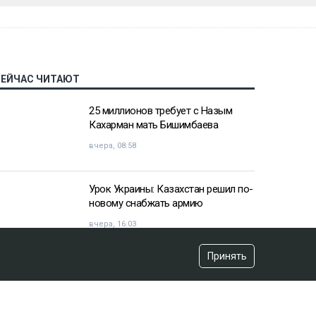
СЕЙЧАС ЧИТАЮТ
25 миллионов требует с Назым
Кахарман мать Бишимбаева
вчера, 08:58
Урок Украины: Казахстан решил по-
новому снабжать армию
вчера, 16:03
Принять
«Хотела покончить с собой»:
девочка подверглась травле после
изнасилования в Актобе