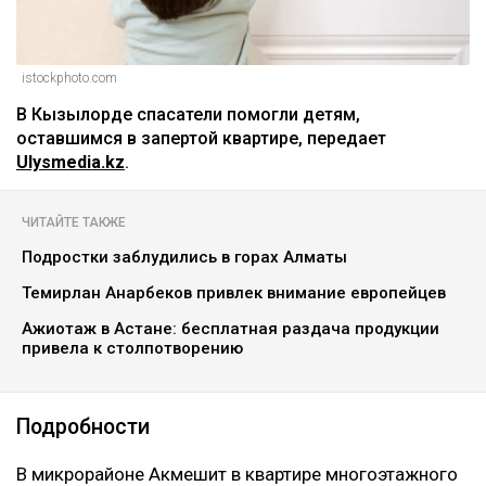
istockphoto.com
‎В Кызылорде спасатели помогли детям,
оставшимся в запертой квартире, передает
Ulysmedia.kz
.
ЧИТАЙТЕ ТАКЖЕ
Подростки заблудились в горах Алматы
Темирлан Анарбеков привлек внимание европейцев
Ажиотаж в Астане: бесплатная раздача продукции
привела к столпотворению
Подробности
‎В микрорайоне Акмешит в квартире многоэтажного