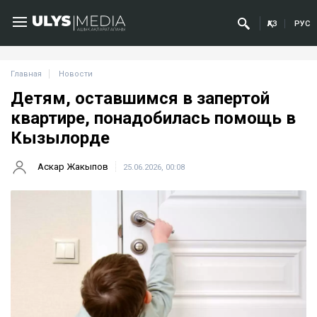
ҚАЗ
РУС
Главная
Новости
Детям, оставшимся в запертой
квартире, понадобилась помощь в
Кызылорде
Аскар Жакыпов
25.06.2026, 00:08