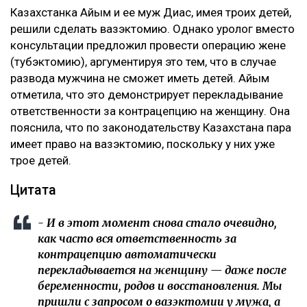
‎Казахстанка Айым и ее муж Диас, имея троих детей,
решили сделать вазэктомию. Однако уролог вместо
консультации предложил провести операцию жене
(тубэктомию), аргументируя это тем, что в случае
развода мужчина не сможет иметь детей. Айым
отметила, что это демонстрирует перекладывание
ответственности за контрацепцию на женщину. Она
пояснила, что по законодательству Казахстана пара
имеет право на вазэктомию, поскольку у них уже
трое детей.
‎Цитата
‎- И в этот момент снова стало очевидно,
как часто вся ответственность за
контрацепцию автоматически
перекладывается на женщину — даже после
беременности, родов и восстановления. Мы
пришли с запросом о вазэктомии у мужа, а