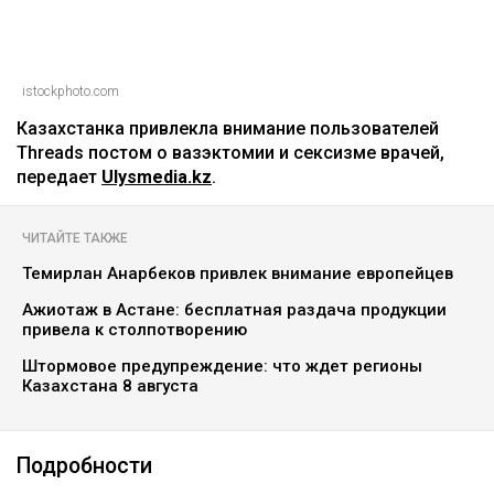
istockphoto.com
Казахстанка привлекла внимание пользователей
Threads постом о вазэктомии и сексизме врачей,
передает
Ulysmedia.kz
.
ЧИТАЙТЕ ТАКЖЕ
Темирлан Анарбеков привлек внимание европейцев
Ажиотаж в Астане: бесплатная раздача продукции
привела к столпотворению
Штормовое предупреждение: что ждет регионы
Казахстана 8 августа
Подробности