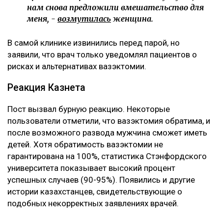
нам снова предложили вмешательство для
меня, -
возмутилась
женщина.
‎В самой клинике извинились перед парой, но
заявили, что врач только уведомлял пациентов о
рисках и альтернативах вазэктомии.
‎Реакция Казнета
‎Пост вызвал бурную реакцию. Некоторые
пользователи отметили, что вазэктомия обратима, и
после возможного развода мужчина сможет иметь
детей. Хотя обратимость вазэктомии не
гарантирована на 100%, статистика Стэнфордского
университета показывает высокий процент
успешных случаев (90-95%). Появились и другие
истории казахстанцев, свидетельствующие о
подобных некорректных заявлениях врачей.