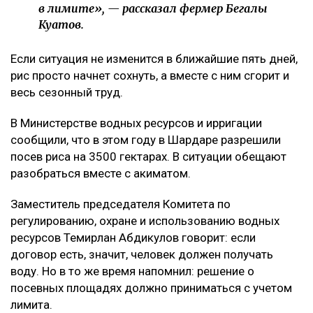
в лимите», — рассказал фермер Бегалы
Куатов.
Если ситуация не изменится в ближайшие пять дней,
рис просто начнет сохнуть, а вместе с ним сгорит и
весь сезонный труд.
В Министерстве водных ресурсов и ирригации
сообщили, что в этом году в Шардаре разрешили
посев риса на 3500 гектарах. В ситуации обещают
разобраться вместе с акиматом.
Заместитель председателя Комитета по
регулированию, охране и использованию водных
ресурсов Темирлан Абдикулов говорит: если
договор есть, значит, человек должен получать
воду. Но в то же время напомнил: решение о
посевных площадях должно приниматься с учетом
лимита.