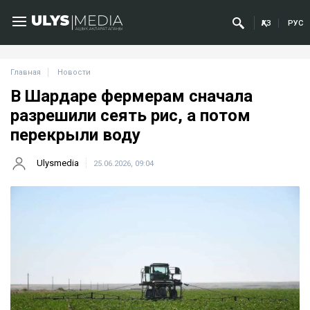
ҚАЗ
РУС
Главная
Новости
В Шардаре фермерам сначала
разрешили сеять рис, а потом
перекрыли воду
Ulysmedia
25.06.2026, 09:04