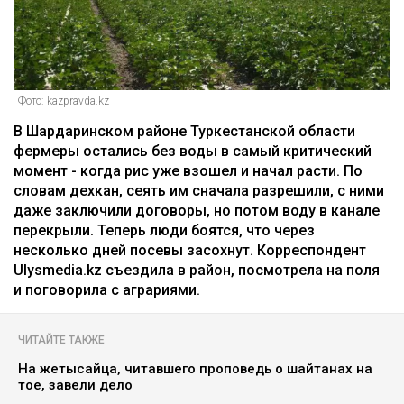
Фото: kazpravda.kz
В Шардаринском районе Туркестанской области
фермеры остались без воды в самый критический
момент - когда рис уже взошел и начал расти. По
словам дехкан, сеять им сначала разрешили, с ними
даже заключили договоры, но потом воду в канале
перекрыли. Теперь люди боятся, что через
несколько дней посевы засохнут. Корреспондент
Ulysmedia.kz съездила в район, посмотрела на поля
и поговорила с аграриями.
ЧИТАЙТЕ ТАКЖЕ
На жетысайца, читавшего проповедь о шайтанах на
тое, завели дело