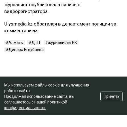
журналист опубликовала запись с
видеорегистратора.
Ulysmedia.kz обратился в департамент полиции за
комментарием.
Алматы
ДТП
журналисты РК
Динара Егеубаева
Мы используем файлы cookie для улучшения
работы сайта.
Принять
Продолжая использование сайта, вы
соглашаетесь с нашей
политикой
конфиденциальности
.