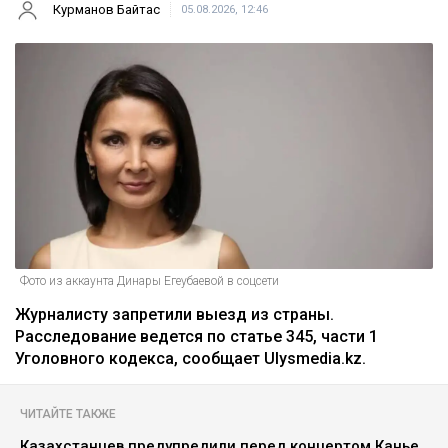
Курманов Байтас
05.08.2026, 12:46
Фото из аккаунта Динары Егеубаевой в соцсети
Журналисту запретили выезд из страны.
Расследование ведется по статье 345, части 1
Уголовного кодекса, сообщает Ulysmedia.kz.
ЧИТАЙТЕ ТАКЖЕ
Казахстанцев предупредили перед концертом Канье