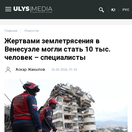
ҚАЗ
РУС
Главная
Новости
Жертвами землетрясения в
Венесуэле могли стать 10 тыс.
человек – специалисты
Аскар Жакыпов
26.06.2026, 01:54