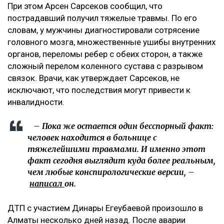
При этом Арсен Сарсеков сообщил, что
пострадавший получил тяжелые травмы. По его
словам, у мужчины диагностировали сотрясение
головного мозга, множественные ушибы внутренних
органов, переломы ребер с обеих сторон, а также
сложный перелом коленного сустава с разрывом
связок. Врачи, как утверждает Сарсеков, не
исключают, что последствия могут привести к
инвалидности.
– Пока же остается один бесспорный факт:
человек находится в больнице с
тяжелейшими травмами. И именно этот
факт сегодня выглядит куда более реальным,
чем любые конспирологические версии, –
написал
он.
ДТП с участием Динары Егеубаевой произошло в
Алматы несколько дней назад. После аварии