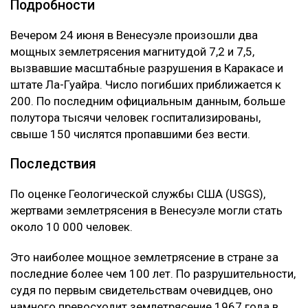
Подробности
Вечером 24 июня в Венесуэле произошли два
мощных землетрясения магнитудой 7,2 и 7,5,
вызвавшие масштабные разрушения в Каракасе и
штате Ла-Гуайра. Число погибших приближается к
200. По последним официальным данным, больше
полутора тысячи человек госпитализированы,
свыше 150 числятся пропавшими без вести.
Последствия
По оценке Геологической службы США (USGS),
жертвами землетрясения в Венесуэле могли стать
около 10 000 человек.
Это наиболее мощное землетрясение в стране за
последние более чем 100 лет. По разрушительности,
судя по первым свидетельствам очевидцев, оно
намного превосходит землетрясение 1967 года в