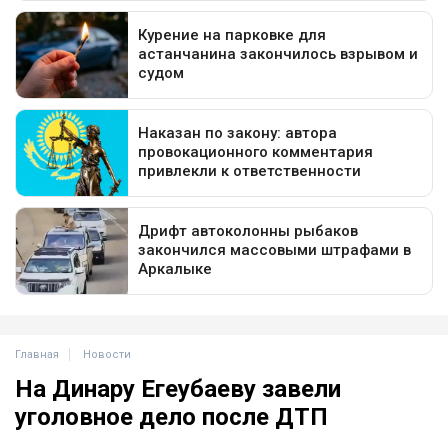
Главная
Новости
На Динару Егеубаеву завели
уголовное дело после ДТП