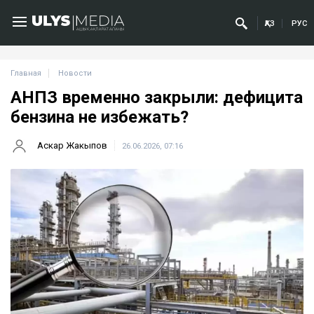
ҚАЗ
РУС
Главная
Новости
АНПЗ временно закрыли: дефицита
бензина не избежать?
Аскар Жакыпов
26.06.2026, 07:16