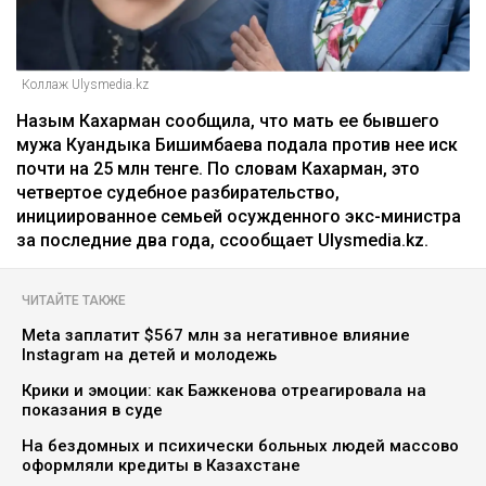
Коллаж Ulysmedia.kz
Назым Кахарман сообщила, что мать ее бывшего
мужа Куандыка Бишимбаева подала против нее иск
почти на 25 млн тенге. По словам Кахарман, это
четвертое судебное разбирательство,
инициированное семьей осужденного экс-министра
за последние два года, ссообщает Ulysmedia.kz.
ЧИТАЙТЕ ТАКЖЕ
Meta заплатит $567 млн за негативное влияние
Instagram на детей и молодежь
Крики и эмоции: как Бажкенова отреагировала на
показания в суде
На бездомных и психически больных людей массово
оформляли кредиты в Казахстане