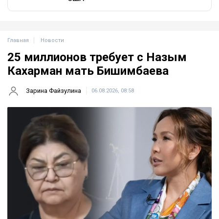
Главная
Новости
25 миллионов требует с Назым
Кахарман мать Бишимбаева
Зарина Файзулина
06.08.2026, 08:58