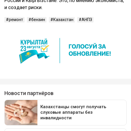
России и Кыргызстане. Это, по мнению экономиста,
и создает риски.
ремонт
бензин
Казахстан
АНПЗ