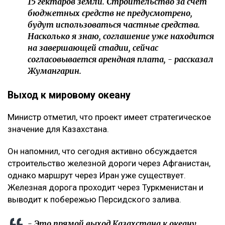
15 гектаров земли. Строительство за счет
бюджетных средств не предусмотрено,
будут использоваться частные средства.
Насколько я знаю, соглашение уже находится
на завершающей стадии, сейчас
согласовывается арендная плата, - рассказал
Жумангарин.
Выход к мировому океану
Министр отметил, что проект имеет стратегическое
значение для Казахстана.
Он напомнил, что сегодня активно обсуждается
строительство железной дороги через Афганистан,
однако маршрут через Иран уже существует.
Железная дорога проходит через Туркменистан и
выводит к побережью Персидского залива.
- Это прямой выход Казахстана к океану.