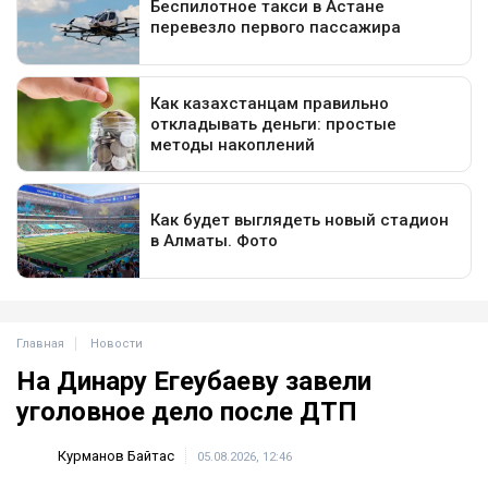
Главная
Новости
На Динару Егеубаеву завели
уголовное дело после ДТП
Курманов Байтас
05.08.2026, 12:46