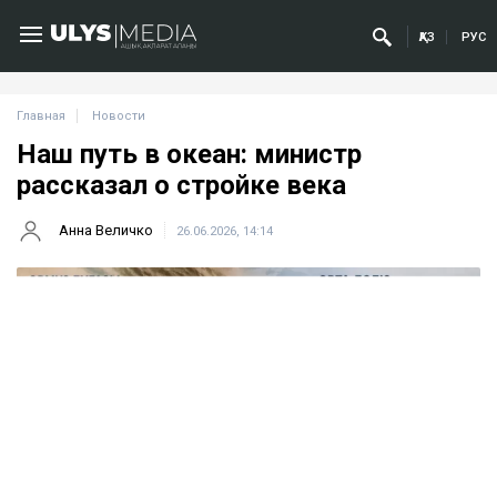
ҚАЗ
РУС
Главная
Новости
Наш путь в океан: министр
рассказал о стройке века
Анна Величко
26.06.2026, 14:14