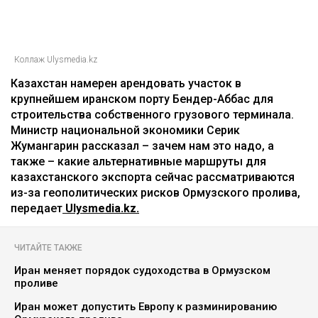
Коллаж Ulysmedia.kz
Казахстан намерен арендовать участок в
крупнейшем иранском порту Бендер-Аббас для
строительства собственного грузового терминала.
Министр национальной экономики Серик
Жумангарин рассказал – зачем нам это надо, а
также – какие альтернативные маршруты для
казахстанского экспорта сейчас рассматриваются
из-за геополитических рисков Ормузского пролива,
передает
Ulysmedia.kz.
ЧИТАЙТЕ ТАКЖЕ
Иран меняет порядок судоходства в Ормузском
проливе
Иран может допустить Европу к разминированию