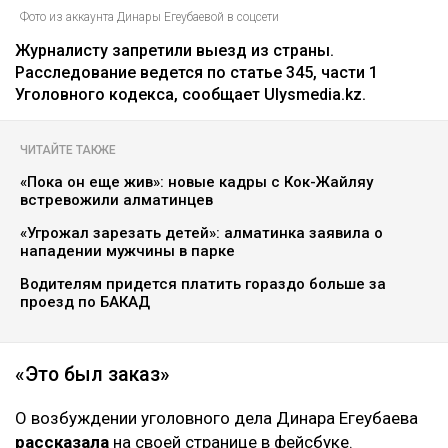
Фото из аккаунта Динары Егеубаевой в соцсети
Журналисту запретили выезд из страны.
Расследование ведется по статье 345, части 1
Уголовного кодекса, сообщает Ulysmedia.kz.
ЧИТАЙТЕ ТАКЖЕ
«Пока он еще жив»: новые кадры с Кок-Жайляу
встревожили алматинцев
«Угрожал зарезать детей»: алматинка заявила о
нападении мужчины в парке
Водителям придется платить гораздо больше за
проезд по БАКАД
«Это был заказ»
О возбуждении уголовного дела Динара Егеубаева
рассказала
на своей странице в фейсбуке.