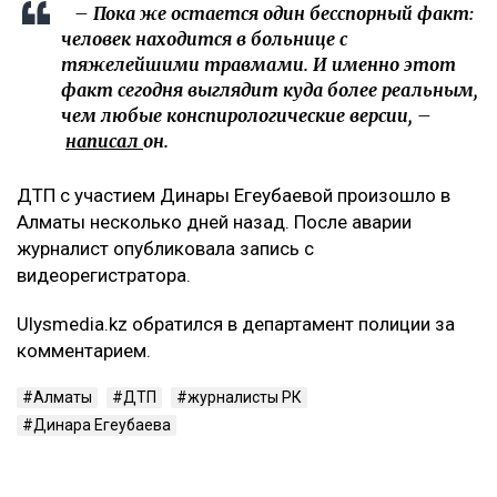
– Пока же остается один бесспорный факт:
человек находится в больнице с
тяжелейшими травмами. И именно этот
факт сегодня выглядит куда более реальным,
чем любые конспирологические версии, –
написал
он.
ДТП с участием Динары Егеубаевой произошло в
Алматы несколько дней назад. После аварии
журналист опубликовала запись с
видеорегистратора.
Ulysmedia.kz обратился в департамент полиции за
комментарием.
Алматы
ДТП
журналисты РК
Динара Егеубаева