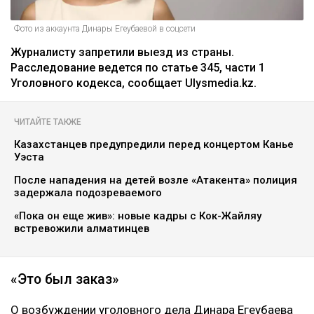
Фото из аккаунта Динары Егеубаевой в соцсети
Журналисту запретили выезд из страны.
Расследование ведется по статье 345, части 1
Уголовного кодекса, сообщает Ulysmedia.kz.
ЧИТАЙТЕ ТАКЖЕ
Казахстанцев предупредили перед концертом Канье
Уэста
После нападения на детей возле «Атакента» полиция
задержала подозреваемого
«Пока он еще жив»: новые кадры с Кок-Жайляу
встревожили алматинцев
«Это был заказ»
О возбуждении уголовного дела Динара Егеубаева