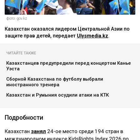
фото: gov.kz
Казахстан оказался лидером Центральной Азии по
защите прав детей, передает
Ulysmedia.kz
.
ЧИТАЙТЕ ТАКЖЕ
Казахстанцев предупредили перед концертом Канье
Уэста
Сборной Казахстана по футболу выбрали
иностранного тренера
Казахстан и Румыния осудили атаки на КТК
Подробности
Казахстан
занял
24-ое место среди 194 стран в
международном индексе KidsRights Index 2026 по