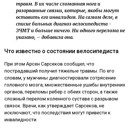
травм. В их числе сломанная нога и
разорванные связки, которые, якобы могут
оставить его инвалидом. На самом деле, в
списке больных диагноз велосипедиста -
ЗЧМТ и больше ничего. Ни одного перелома не
указано, – добавила она.
Что известно о состоянии велосипедиста
При этом Арсен Сарсеков сообщил, что
пострадавший получил тяжелые травмы. По его
словам, у мужчины диагностировали сотрясение
головного мозга, множественные ушибы внутренних
органов, переломы ребер с обеих сторон, а также
сложный перелом коленного сустава с разрывом
связок. Врачи, как утверждает Сарсеков, не
исключают, что последствия могут привести к
инвалидности.