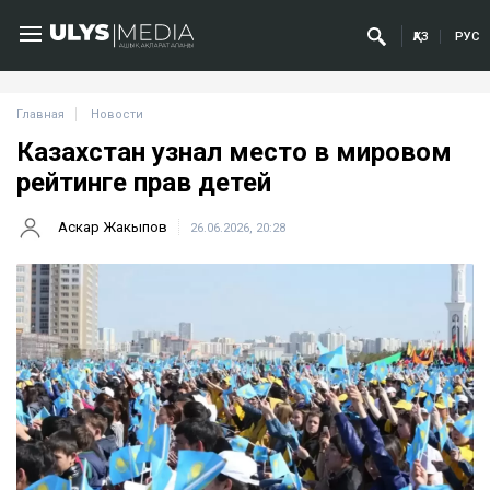
ҚАЗ
РУС
Главная
Новости
Казахстан узнал место в мировом
рейтинге прав детей
Аскар Жакыпов
26.06.2026, 20:28