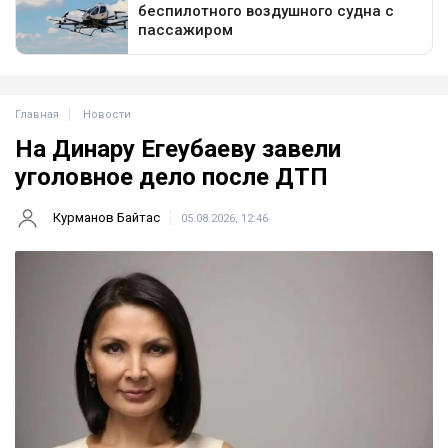
Главная
Новости
На Динару Егеубаеву завели
уголовное дело после ДТП
Курманов Байтас
05.08.2026, 12:46