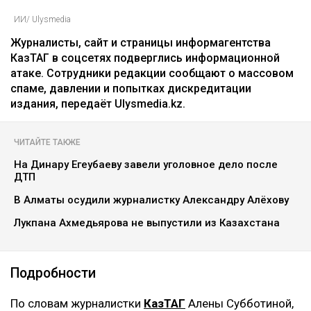
ИИ/ Ulysmedia
Журналисты, сайт и страницы информагентства
КазТАГ в соцсетях подверглись информационной
атаке. Сотрудники редакции сообщают о массовом
спаме, давлении и попытках дискредитации
издания, передаёт Ulysmedia.kz.
ЧИТАЙТЕ ТАКЖЕ
На Динару Егеубаеву завели уголовное дело после
ДТП
В Алматы осудили журналистку Александру Алёхову
Лукпана Ахмедьярова не выпустили из Казахстана
Подробности
По словам журналистки
КазТАГ
Алены Субботиной,