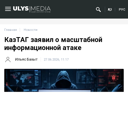
ҚАЗ
РУС
Главная
Новости
КазТАГ заявил о масштабной
информационной атаке
Ильяс Бахыт
27.06.2026, 11:17