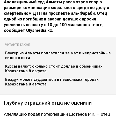
Апелляционный суд Алматы рассмотрел спор о
размере компенсации морального вреда по делу о
смертельном ДТП на проспекте аль-Фараби. Отец
одной из погибших в аварии девушек просил
увеличить выплату с 10 до 100 миллионов тенге,
сообщает Ulysmedia.kz.
ЧИТАЙТЕ ТАКЖЕ
Блогер из Алматы поплатился за мат и непристойные
видео в сети
Курсы валют: сколько стоит доллар в обменниках
Казахстана 8 августа
Воздух может ухудшиться в нескольких городах
Казахстана 8 августа
Глубину страданий отца не оценили
Апелляцию подал потерпевший Шотенов Р.К. — отец