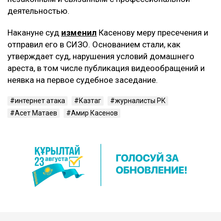
деятельностью.
Накануне суд
изменил
Касенову меру пресечения и
отправил его в СИЗО. Основанием стали, как
утверждает суд, нарушения условий домашнего
ареста, в том числе публикация видеообращений и
неявка на первое судебное заседание.
интернет атака
Казтаг
журналисты РК
Асет Матаев
Амир Касенов