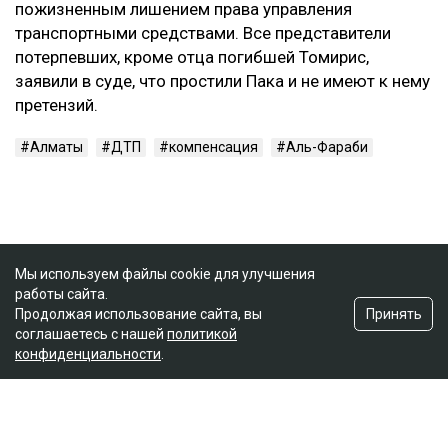
пожизненным лишением права управления
транспортными средствами. Все представители
потерпевших, кроме отца погибшей Томирис,
заявили в суде, что простили Пака и не имеют к нему
претензий.
Алматы
ДТП
компенсация
Аль-Фараби
Мы используем файлы cookie для улучшения
работы сайта.
Принять
Продолжая использование сайта, вы
соглашаетесь с нашей
политикой
конфиденциальности
.