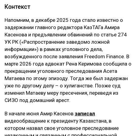
Контекст
Напомним, в декабре 2025 года стало известно о
задержании главного редактора КазТАГа Амира
Касенова и предъявлении обвинений по статье 274
УК РК («Распространение заведомо ложной
информации») в рамках уголовного дела,
возбужденного после заявления Freedom Finance. В
марте 2026 года адвокат Рена Керимова сообщила о
прекращении уголовного преследования Асета
Матаева по этому эпизоду. Тогда же был задержан
уже по другому делу – о хулиганстве. Позже суд
изменил Матаеву меру пресечения, переведя из
СИЗО под домашний арест.
В начале июня Амир Касенов
записал
видеообращение к президенту Казахстана, в
котором назвал свое уголовное преследование
незаконным и связанным с профессиональной