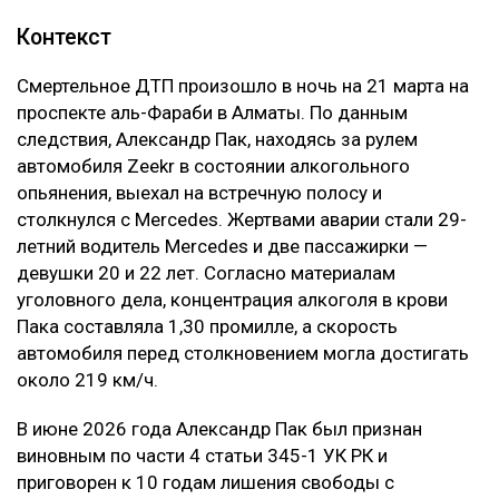
Контекст
Смертельное ДТП произошло в ночь на 21 марта на
проспекте аль-Фараби в Алматы. По данным
следствия, Александр Пак, находясь за рулем
автомобиля Zeekr в состоянии алкогольного
опьянения, выехал на встречную полосу и
столкнулся с Mercedes. Жертвами аварии стали 29-
летний водитель Mercedes и две пассажирки —
девушки 20 и 22 лет. Согласно материалам
уголовного дела, концентрация алкоголя в крови
Пака составляла 1,30 промилле, а скорость
автомобиля перед столкновением могла достигать
около 219 км/ч.
В июне 2026 года Александр Пак был признан
виновным по части 4 статьи 345-1 УК РК и
приговорен к 10 годам лишения свободы с