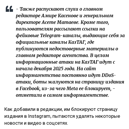
- Также распускают слухи о главном
редакторе Амире Касенове и генеральном
директоре Асете Матаеве. Кроме того,
пользователям рассылают ссылки на
фейковые Telegram-каналы, выдающие себя за
официальные каналы КазТАГ, где
публикуются недостоверные материалы о
главном редакторе агентства. В целом
информационные атаки на КазТАГ идут с
начала декабря 2025 года. На сайт
информагентства постоянно идут DDoS-
атаки, боты жалуются на страницу издания
в Facebook, из-за чего Meta ее блокирует, -
отметили в самом информагентстве.
Как добавили в редакции, им блокируют страницу
издания в Instagram, пытаются удалять некоторые
новости и видео в соцсетях.