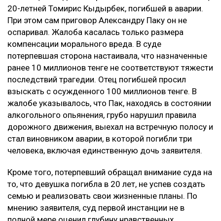
20-летней Томирис Кыдырбек, погибшей в аварии.
При этом сам приговор Александру Паку он не
оспаривал. Жалоба касалась только размера
компенсации морального вреда. В суде
потерпевшая сторона настаивала, что назначенные
ранее 10 миллионов тенге не соответствуют тяжести
последствий трагедии. Отец погибшей просил
взыскать с осужденного 100 миллионов тенге. В
жалобе указывалось, что Пак, находясь в состоянии
алкогольного опьянения, грубо нарушил правила
дорожного движения, выехал на встречную полосу и
стал виновником аварии, в которой погибли три
человека, включая единственную дочь заявителя.
Кроме того, потерпевший обращал внимание суда на
то, что девушка погибла в 20 лет, не успев создать
семью и реализовать свои жизненные планы. По
мнению заявителя, суд первой инстанции не в
полной мере оценил глубину нравственных