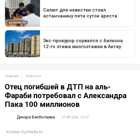
Главная
Новости
Отец погибшей в ДТП на аль-
Фараби потребовал с Александра
Пака 100 миллионов
Динара Бекболаева
07.08.2026, 14:27
Коллаж Ulysmedia.kz