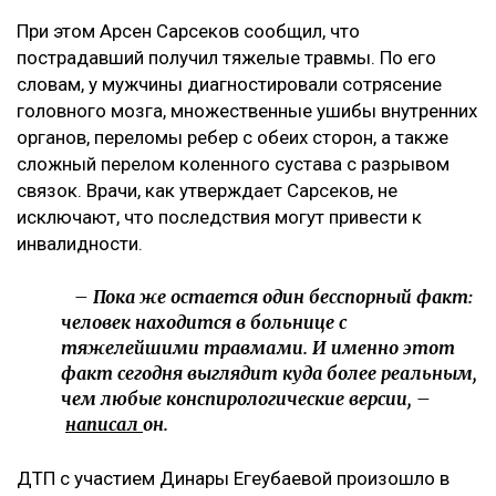
При этом Арсен Сарсеков сообщил, что
пострадавший получил тяжелые травмы. По его
словам, у мужчины диагностировали сотрясение
головного мозга, множественные ушибы внутренних
органов, переломы ребер с обеих сторон, а также
сложный перелом коленного сустава с разрывом
связок. Врачи, как утверждает Сарсеков, не
исключают, что последствия могут привести к
инвалидности.
– Пока же остается один бесспорный факт:
человек находится в больнице с
тяжелейшими травмами. И именно этот
факт сегодня выглядит куда более реальным,
чем любые конспирологические версии, –
написал
он.
ДТП с участием Динары Егеубаевой произошло в