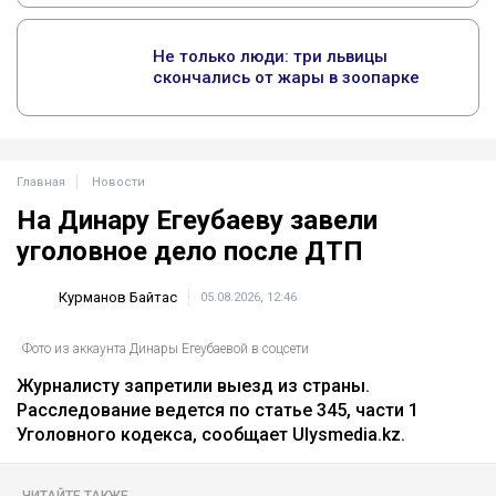
Главная
Новости
На Динару Егеубаеву завели
уголовное дело после ДТП
Курманов Байтас
05.08.2026, 12:46
Фото из аккаунта Динары Егеубаевой в соцсети
Журналисту запретили выезд из страны.
Расследование ведется по статье 345, части 1
Уголовного кодекса, сообщает Ulysmedia.kz.
ЧИТАЙТЕ ТАКЖЕ