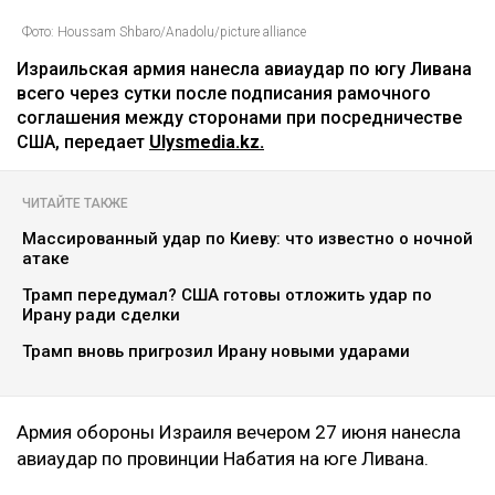
Фото: Houssam Shbaro/Anadolu/picture alliance
Израильская армия нанесла авиаудар по югу Ливана
всего через сутки после подписания рамочного
соглашения между сторонами при посредничестве
США, передает
Ulysmedia.kz.
ЧИТАЙТЕ ТАКЖЕ
Массированный удар по Киеву: что известно о ночной
атаке
Трамп передумал? США готовы отложить удар по
Ирану ради сделки
Трамп вновь пригрозил Ирану новыми ударами
Армия обороны Израиля вечером 27 июня нанесла
авиаудар по провинции Набатия на юге Ливана.