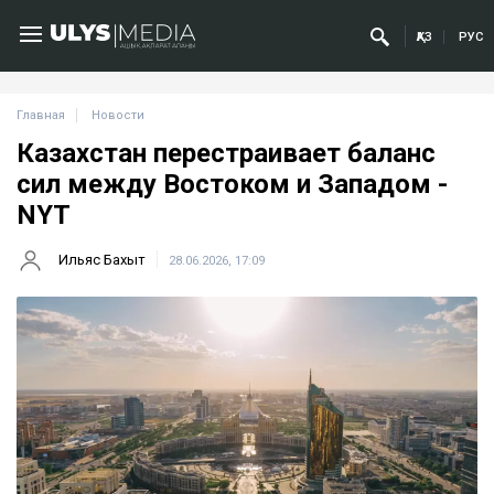
ҚАЗ
РУС
Главная
Новости
Казахстан перестраивает баланс
сил между Востоком и Западом -
NYT
Ильяс Бахыт
28.06.2026, 17:09