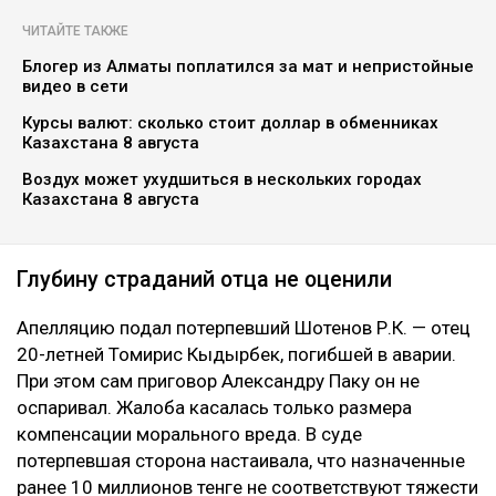
ЧИТАЙТЕ ТАКЖЕ
Блогер из Алматы поплатился за мат и непристойные
видео в сети
Курсы валют: сколько стоит доллар в обменниках
Казахстана 8 августа
Воздух может ухудшиться в нескольких городах
Казахстана 8 августа
Глубину страданий отца не оценили
Апелляцию подал потерпевший Шотенов Р.К. — отец
20-летней Томирис Кыдырбек, погибшей в аварии.
При этом сам приговор Александру Паку он не
оспаривал. Жалоба касалась только размера
компенсации морального вреда. В суде
потерпевшая сторона настаивала, что назначенные
ранее 10 миллионов тенге не соответствуют тяжести