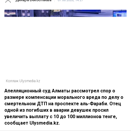
07.08.2026, 14:27
Коллаж Ulysmedia.kz
Апелляционный суд Алматы рассмотрел спор о
размере компенсации морального вреда по делу о
смертельном ДТП на проспекте аль-Фараби. Отец
одной из погибших в аварии девушек просил
увеличить выплату с 10 до 100 миллионов тенге,
сообщает Ulysmedia.kz.