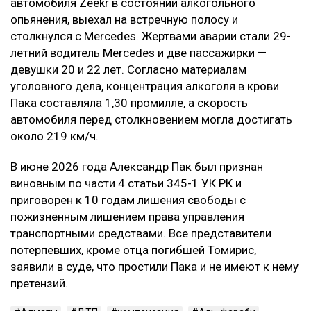
автомобиля Zeekr в состоянии алкогольного
опьянения, выехал на встречную полосу и
столкнулся с Mercedes. Жертвами аварии стали 29-
летний водитель Mercedes и две пассажирки —
девушки 20 и 22 лет. Согласно материалам
уголовного дела, концентрация алкоголя в крови
Пака составляла 1,30 промилле, а скорость
автомобиля перед столкновением могла достигать
около 219 км/ч.
В июне 2026 года Александр Пак был признан
виновным по части 4 статьи 345-1 УК РК и
приговорен к 10 годам лишения свободы с
пожизненным лишением права управления
транспортными средствами. Все представители
потерпевших, кроме отца погибшей Томирис,
заявили в суде, что простили Пака и не имеют к нему
претензий.