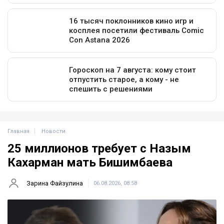
Главная
Новости
25 миллионов требует с Назым
Кахарман мать Бишимбаева
Зарина Файзулина
06.08.2026, 08:58