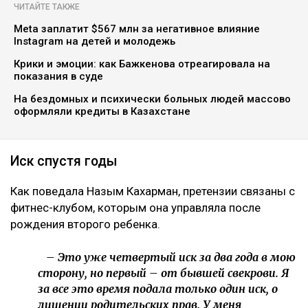
ЧИТАЙТЕ ТАКЖЕ
Meta заплатит $567 млн за негативное влияние
Instagram на детей и молодежь
Крики и эмоции: как Бажкенова отреагировала на
показания в суде
На бездомных и психически больных людей массово
оформляли кредиты в Казахстане
Иск спустя годы
Как поведала Назым Кахарман, претензии связаны с
фитнес-клубом, которым она управляла после
рождения второго ребенка.
– Это уже четвертый иск за два года в мою
сторону, но первый – от бывшей свекрови. Я
за все это время подала только один иск, о
лишении родительских прав. У меня