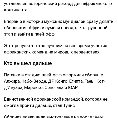
установлен исторический рекорд для африканского
континента.
Впервые в истории мужских мундиалей сразу девять
сборных из Африки сумели преодолеть групповой
этап и выйти в плей-офф.
Этот результат стал лучшим за все время участия
африканских команд на мировых первенствах.
Кто вышел дальше
Путевки в стадию плей-офф оформили сборные
Алжира, Кабо-Верде, ДР Конго, Египта, Ганы, Кот-
д’Ивуара, Марокко, Сенегала и ЮАР.
Единственной африканской командой, которая не
смогла пройти дальше, стал Тунис.
Сборная завершила выступление на последнем