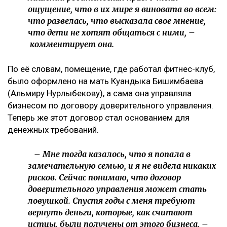
ощущение, что в их мире я виновата во всем:
что развелась, что высказала свое мнение,
что дети не хотят общаться с ними, –
комментирует она.
По её словам, помещение, где работал фитнес-клуб,
было оформлено на мать Куандыка Бишимбаева
(Альмиру Нурлыбекову), а сама она управляла
бизнесом по договору доверительного управления.
Теперь же этот договор стал основанием для
денежных требований.
– Мне тогда казалось, что я попала в
замечательную семью, и я не видела никаких
рисков. Сейчас понимаю, что договор
доверительного управления может стать
ловушкой. Спустя годы с меня требуют
вернуть деньги, которые, как считают
истцы, были получены от этого бизнеса, –