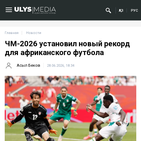
ҚАЗ
РУС
Главная
Новости
ЧМ-2026 установил новый рекорд
для африканского футбола
Асыл Беков
28.06.2026, 18:34