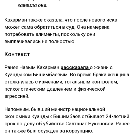
заявила она.
Кахарман также сказала, что после нового иска
может сама обратиться в суд. Она намерена
потребовать алименты, поскольку они
выплачивались не полностью.
Контекст
Ранее Назым Кахарман
рассказала
о жизни с
Куандыком Бишимбаевым. Во время брака женщина
столкнулась с изменами, тотальным контролем,
психологическим давлением и физической
агрессией.
Напомним, бывший министр национальной
экономики Куандык Бишимбаев отбывает 24-летний
срок по делу об убийстве Салтанат Нукеновой. Ранее
он также был осужден за коррупцию.