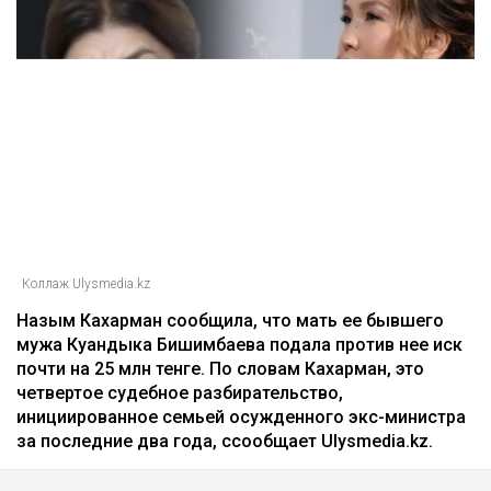
Коллаж Ulysmedia.kz
Назым Кахарман сообщила, что мать ее бывшего
мужа Куандыка Бишимбаева подала против нее иск
почти на 25 млн тенге. По словам Кахарман, это
четвертое судебное разбирательство,
инициированное семьей осужденного экс-министра
за последние два года, ссообщает Ulysmedia.kz.