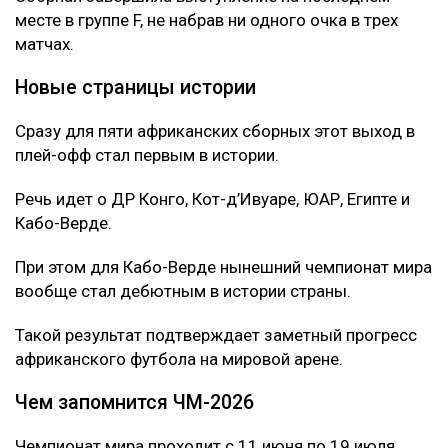
месте в группе F, не набрав ни одного очка в трех
матчах.
Новые страницы истории
Сразу для пяти африканских сборных этот выход в
плей-офф стал первым в истории.
Речь идет о ДР Конго, Кот-д’Ивуаре, ЮАР, Египте и
Кабо-Верде.
При этом для Кабо-Верде нынешний чемпионат мира
вообще стал дебютным в истории страны.
Такой результат подтверждает заметный прогресс
африканского футбола на мировой арене.
Чем запомнится ЧМ-2026
Чемпионат мира проходит с 11 июня по 19 июля