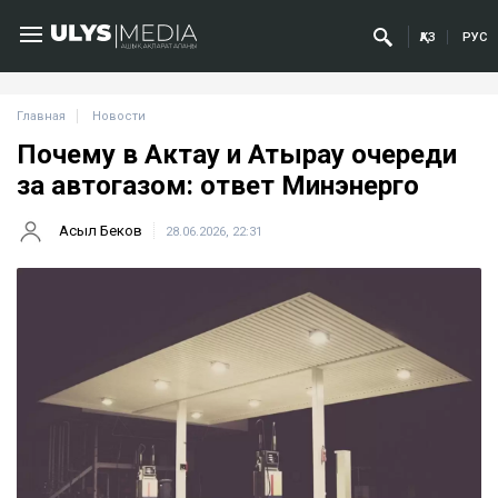
ҚАЗ
РУС
Главная
Новости
Почему в Актау и Атырау очереди
за автогазом: ответ Минэнерго
Асыл Беков
28.06.2026, 22:31