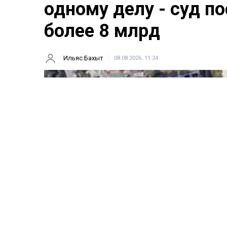
одному делу - суд п
более 8 млрд
Ильяс Бахыт
08.08.2026, 11:24