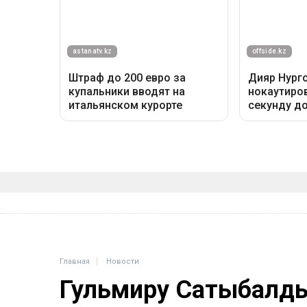
Главная
Новости
Гульмиру Сатыбалды