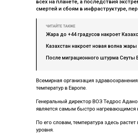
всех на планете, а последствия экстр
смертей и сбоям в инфраструктуре, пе
ЧИТАЙТЕ ТАКЖЕ
Жара до +44 градусов накроет Казах
Казахстан накроет новая волна жары 
После миграционного штурма Сеуты Е
Всемирная организация здравоохранения
температур в Европе.
Генеральный директор ВОЗ Тедрос Аданом
является самым быстро нагревающимся к
По его словам, температура здесь расте
уровня.