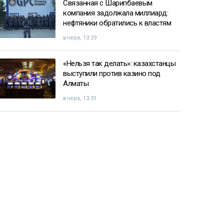
Связанная с Шарипбаевым
компания задолжала миллиард:
нефтяники обратились к властям
вчера, 13:29
«Нельзя так делать»: казахстанцы
выступили против казино под
Алматы
вчера, 13:31