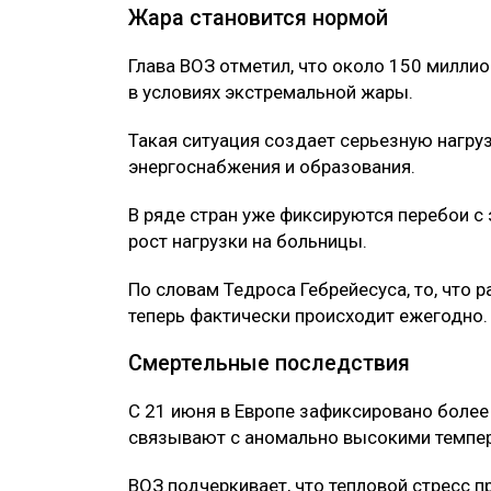
Жара становится нормой
Глава ВОЗ отметил, что около 150 милли
в условиях экстремальной жары.
Такая ситуация создает серьезную нагру
энергоснабжения и образования.
В ряде стран уже фиксируются перебои с
рост нагрузки на больницы.
По словам Тедроса Гебрейесуса, то, что р
теперь фактически происходит ежегодно.
Смертельные последствия
С 21 июня в Европе зафиксировано более
связывают с аномально высокими темпе
ВОЗ подчеркивает, что тепловой стресс п