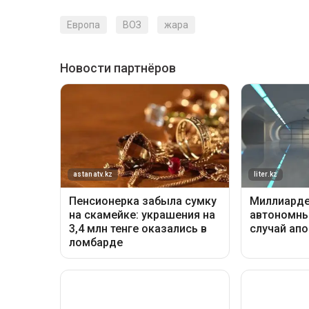
Европа
ВОЗ
жара