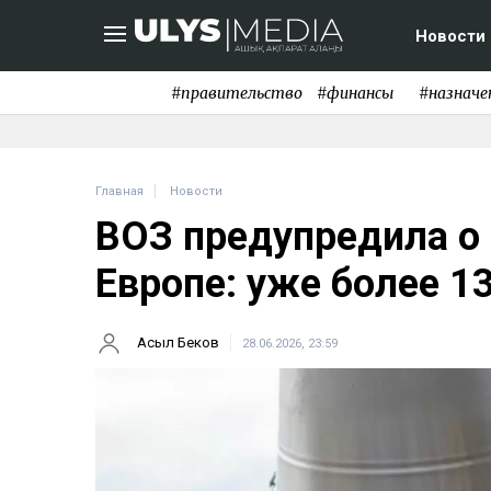
Новости
#правительство
#финансы
#назначе
Главная
Новости
ВОЗ предупредила о
Европе: уже более 1
Асыл Беков
28.06.2026, 23:59